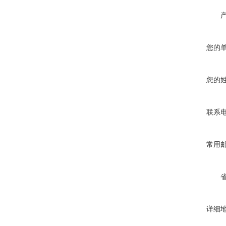
您的
您的
联系
常用
详细