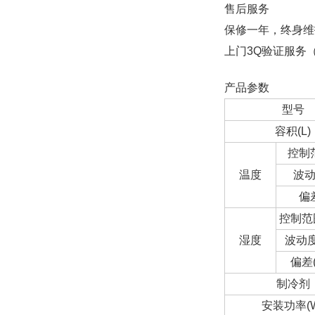
售后服务
保修一年，终身维
上门3Q验证服务
产品参数
型号
容积(L)
控制范
温度
波动
偏差
控制范围
湿度
波动度
偏差(
制冷剂
安装功率(