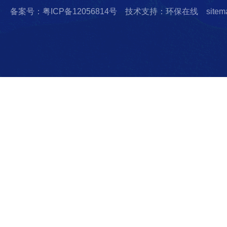
备案号：粤ICP备12056814号
技术支持：环保在线
sitem