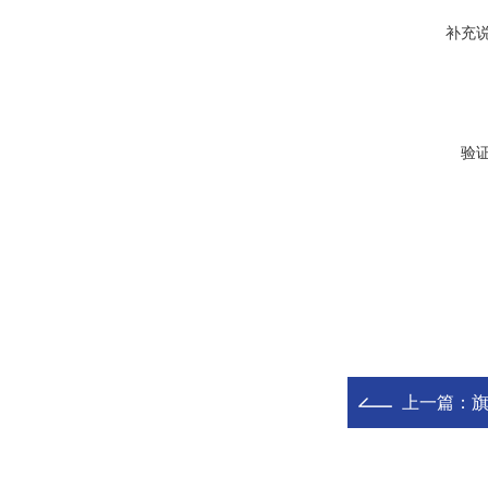
补充
验
上一篇：
旗