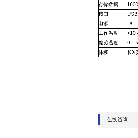
存储数据
100
接口
US
电源
DC1
工作温度
+10 
储藏温度
0 – 
体积
长X宽
在线咨询