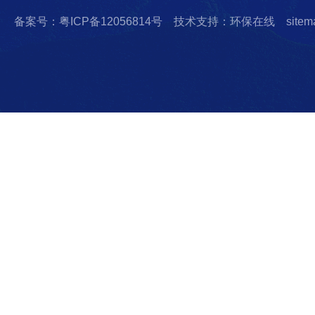
备案号：粤ICP备12056814号
技术支持：环保在线
sitem