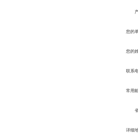
您的
您的
联系
常用
详细