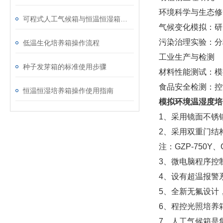
‌环境科学与生态修
可程式人工气候箱与恒温恒湿箱的区别
‌气候变化模拟‌
‌污染治理实验‌
低温生化培养箱操作流程
‌工业生产与检测‌
种子发芽箱的标准使用步骤
‌材料性能测试‌
‌食品安全检测‌
恒温恒湿培养箱操作使用指南
模拟‌环境温湿度培
1、采用镜面不锈
2、采用双重门结
注：GZP-750Y
3、微电脑程序控
4、设有超温报警
5、全新无氟设计
6、程控光照培养
7、人工气候箱是