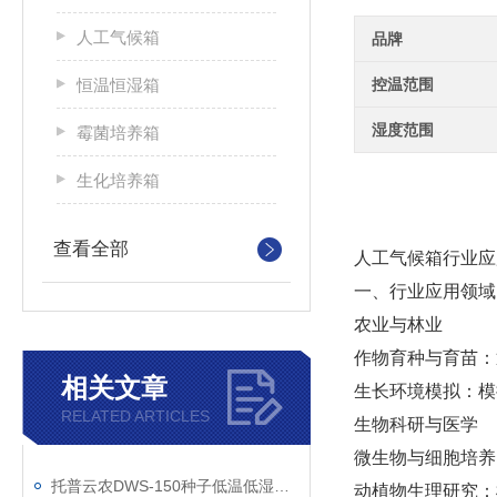
人工气候箱
品牌
恒温恒湿箱
控温范围
湿度范围
霉菌培养箱
生化培养箱
查看全部
人工气候箱行业应
一、行业应用领域
‌农业与林业‌
‌作物育种与育苗
相关文章
‌生长环境模拟‌
RELATED ARTICLES
‌生物科研与医学‌
‌微生物与细胞培
托普云农DWS-150种子低温低湿储藏柜技术参数
‌动植物生理研究