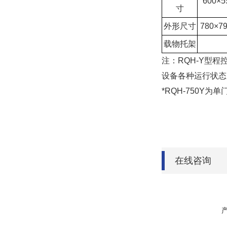
600×5
寸
外形尺寸
780×7
载物托架
注：RQH-Y型
设备各种运行状态
*RQH-750
在线咨询