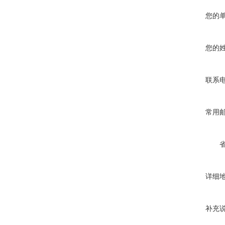
您的
您的
联系
常用
详细
补充