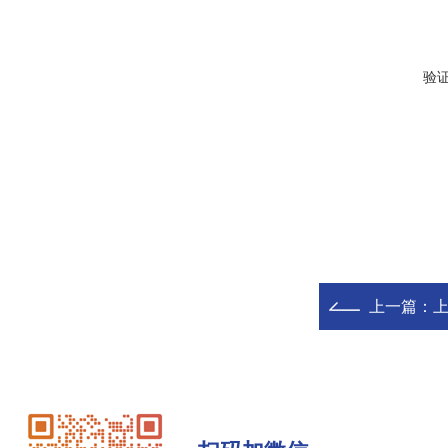
验
上一篇：
上