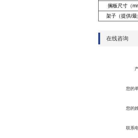
搁板尺寸（m
架子（提供/最
在线咨询
您的
您的
联系