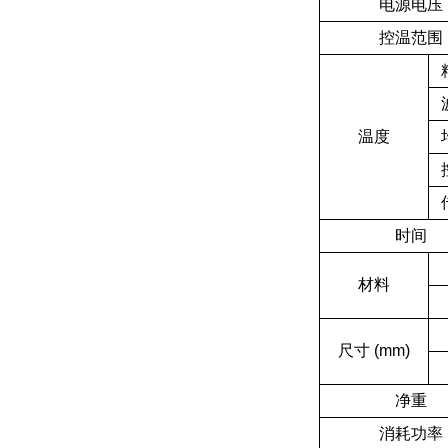
电源电压
控温范围
温度
时间
材料
尺寸 (mm)
净重
消耗功率