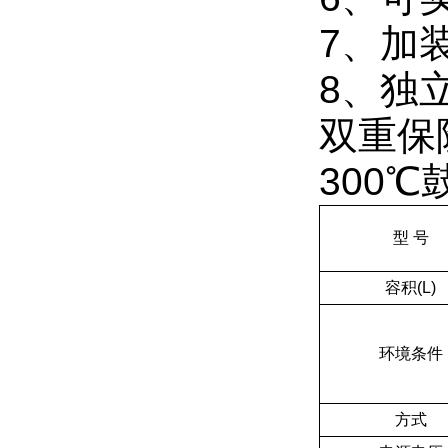
7、加
8、独
双重保
300
型 号
容积(L)
环境条件
方式