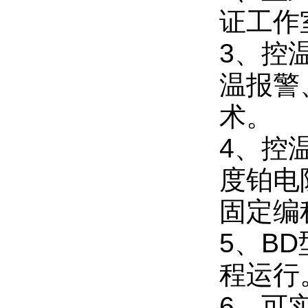
证工作
3、控
温报警
术。
4、控
度铂电
固定编
5、B
程运行
6、可