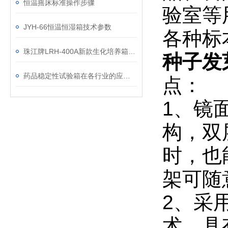
恒温摇床标准操作步骤
验室等
JYH-66恒温恒湿箱技术参数
各种标
珠江牌LRH-400A新款生化培养箱解决方案
种子发
药品稳定性试验箱在各行业的应用分析
点：
1、镜
构，双
时，也
架可随
2、采
术，具