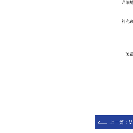
详细
补充
验
上一篇：
M