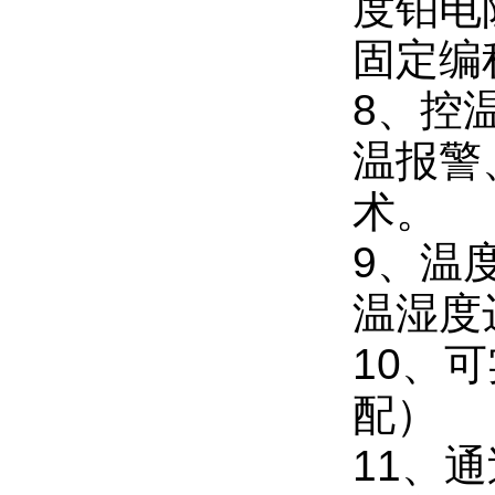
度铂电
固定编
8、控
温报警
术。
9、温
温湿度
10、
配）
11、