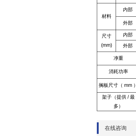
内部
材料
外部
内部
尺寸
(mm)
外部
净重
消耗功率
搁板尺寸（ mm 
架子（提供 / 最
多）
在线咨询