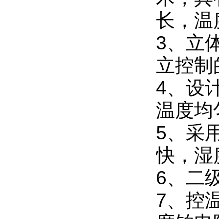
长，温
3、立
立控制
4、设
温度均
5、采
快，湿
6、二
7、控