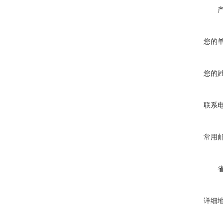
您的
您的
联系
常用
详细