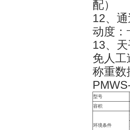
配）
12、
动度：
13、
免人工
称重数
PMW
型号
容积
环境条件