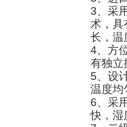
3、采
术，具
长，温
4、方
有独立
5、设
温度均
6、采
快，湿