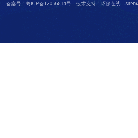
备案号：粤ICP备12056814号
技术支持：环保在线
sitem