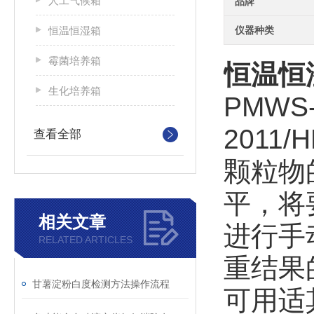
人工气候箱
品牌
恒温恒湿箱
仪器种类
霉菌培养箱
恒温恒
生化培养箱
PMWS
2011
查看全部
颗粒物
平，将
相关文章
进行手
RELATED ARTICLES
重结果
甘薯淀粉白度检测方法操作流程
可用适