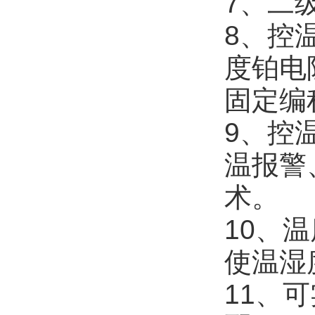
7、二
8、控
度铂电
固定编
9、控
温报警
术。
10、
使温湿
11、