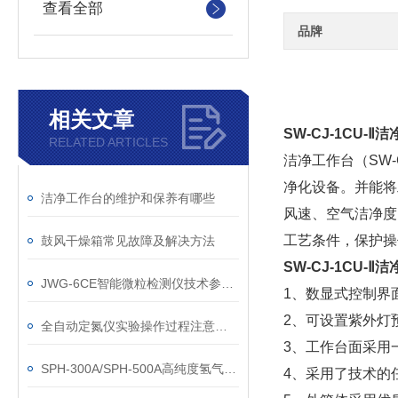
查看全部
品牌
相关文章
SW-CJ-1CU-
RELATED ARTICLES
洁净工作台（SW
净化设备。并能将
洁净工作台的维护和保养有哪些
风速、空气洁净度
工艺条件，保护操
鼓风干燥箱常见故障及解决方法
SW-CJ-1CU-
JWG-6CE智能微粒检测仪技术参数及测试分析
1、数显式控制界面
2、可设置紫外灯
全自动定氮仪实验操作过程注意事项
3、工作台面采用一
SPH-300A/SPH-500A高纯度氢气发生器操作说明书
4、采用了技术的