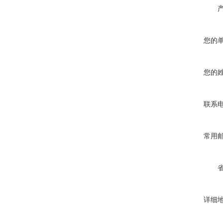
您的
您的
联系
常用
详细