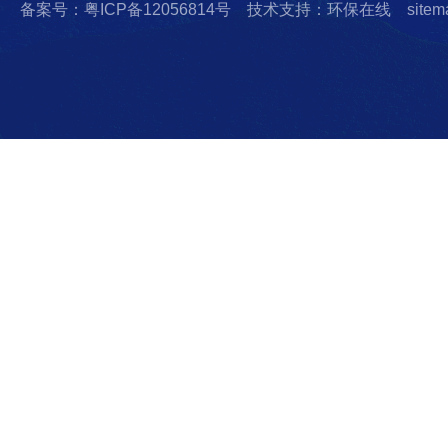
备案号：粤ICP备12056814号
技术支持：环保在线
sitem