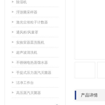
除湿机
浮游菌采样器
激光尘埃粒子计数器
通风柜/风量罩
实验室器皿洗瓶机
超声波清洗机
不锈钢电热蒸馏水器
手提式压力蒸汽灭菌器
洁净工作台
高压蒸汽灭菌器
产品详情