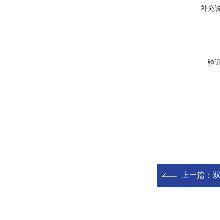
补充
验
上一篇：
双