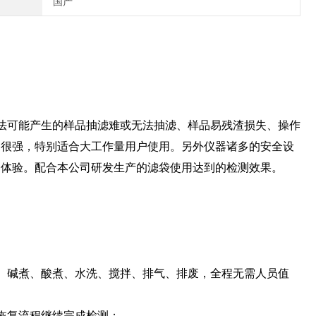
国产
埚法可能产生的样品抽滤难或无法抽滤、样品易残渣损失、操作
力很强，特别适合大工作量用户使用。另外仪器诸多的安全设
户体验。配合本公司研发生产的滤袋使用达到的检测效果。
、碱煮、酸煮、水洗、搅拌、排气、排废，全程无需人员值
恢复流程继续完成检测；