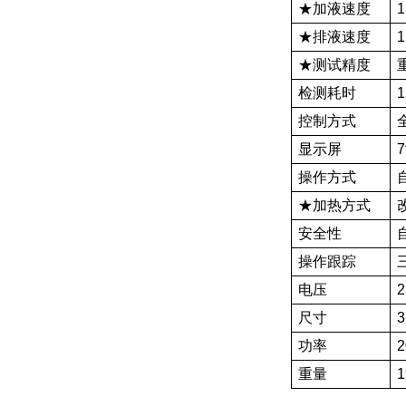
★加液速度
1
★排液速度
1
★测试精度
检测耗时
控制方式
显示屏
操作方式
★加热方式
安全性
操作跟踪
电压
2
尺寸
3
功率
重量