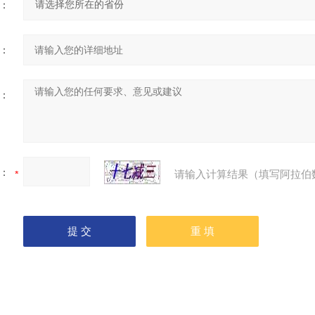
：
：
：
：
请输入计算结果（填写阿拉伯