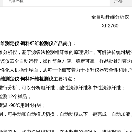
上海纤检
产地
全自动纤维分析仪
XF2760
维测定仪 饲料纤维检测仪
产品简介：
动纤维分析仪，基于滤袋法检测粗纤维的原理设计，可解决传统坩
。该仪器全自动运行，操作简单方便、稳定可靠，样品批处理能
人性化人机操作界面，从每一个细节着力于提升仪器安全性和用
维测定仪 饲料纤维检测仪
主要特点：
进行分析，可以分析粗纤维，酸性洗涤纤维和中性洗涤纤维；
检测12个样品；
室温~90℃用时4分钟；
控制，可手动和自动模式切换，自动动模式下一键完成，自动加液
动状态下，如中途出现故障，在不断电的情况下，排除报警后可