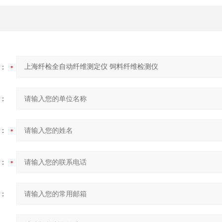
：
：
：
：
：