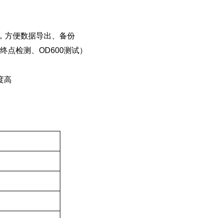
，方便数据导出、备份
点检测、OD600测试）
度高