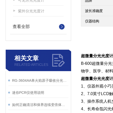
可见分光光度计
品牌
紫外分光光度计
波长准确度
仪器结构
查看全部
超微量分光光度计
相关文章
B-600超微量
RELATED ARTICLES
物学、医学、材
超微量分光光度计
RG-3604AA单火焰原子吸收分光光度计技术参数
1、仪器外观小巧
迷你PCR仪使用说明
2、7.0英寸L
3、操作系统人机
如何正确清洁和保养连续变倍体视显微镜？
4、长寿命氙闪光