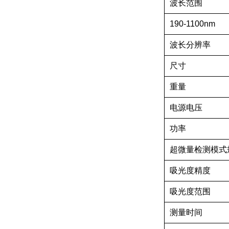
波长范围
190-1100nm
波长分辨率
尺寸
重量
电源电压
功率
超微量检测模式
吸光度精度
吸光度范围
测量时间