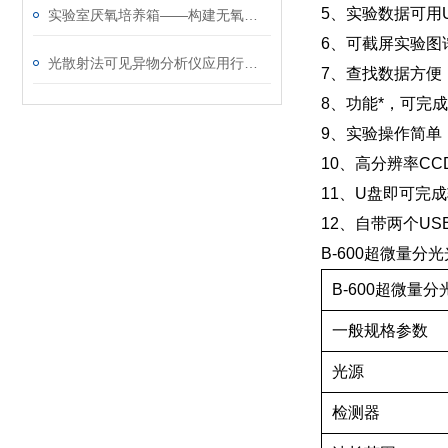
5、实验数据可用
实验室厌氧培养箱——构建无氧环境的微生物培养设备
6、可截屏实验图
光散射法可见异物分析仪应用行业分析
7、查找数据方便
8、功能*，可完
9、实验操作简单，
10、高分辨率C
11、U盘即可完
12、自带两个U
B-600超微量分
B-600超微量
一般规格参数
光源
检测器