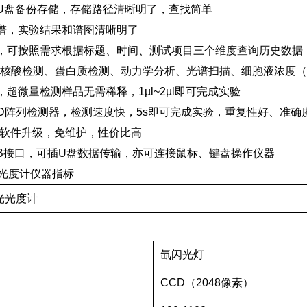
U盘备份存储，存储路径清晰明了，查找简单
谱，实验结果和谱图清晰明了
，可按照需求根据标题、时间、测试项目三个维度查询历史数据
成核酸检测、蛋白质检测、动力学分析、光谱扫描、细胞液浓度（终
超微量检测样品无需稀释，1µl~2µl即可完成实验
CD阵列检测器，检测速度快，5s即可完成实验，重复性好、准确
成软件升级，免维护，性价比高
SB接口，可插U盘数据传输，亦可连接鼠标、键盘操作仪器
光光度计仪器指标
分光光度计
氙闪光灯
CCD（2048像素）