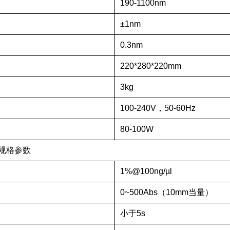
190-1100nm
±1nm
0.3nm
220*280*220mm
3kg
100-240V，50-60Hz
80-100W
规格参数
1%@100ng/µl
0~500Abs（10mm当量）
小于5s