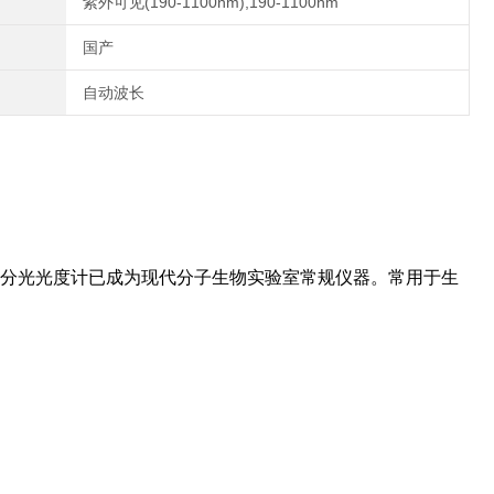
紫外可见(190-1100nm),190-1100nm
国产
自动波长
微量分光光度计已成为现代分子生物实验室常规仪器。常用于生