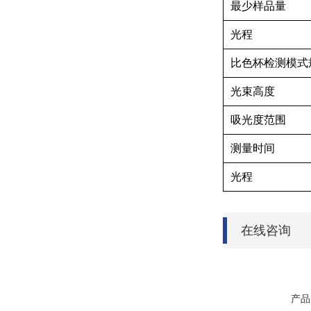
最少样品量
光程
比色杯检测模式
光束高度
吸光度范围
测量时间
光程
在线咨询
产品