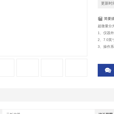
更新时间：
简要
超微量分
1、仪器
2、7.0
3、操作
4、长寿
5、实验