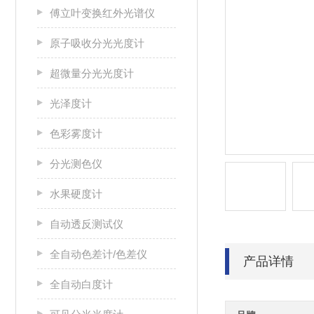
傅立叶变换红外光谱仪
原子吸收分光光度计
超微量分光光度计
光泽度计
色彩雾度计
分光测色仪
水果硬度计
自动透反测试仪
全自动色差计/色差仪
产品详情
全自动白度计