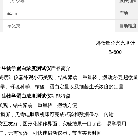
元析仪器
波长范围
±1nm
产地
单光束
自动程度
超微量分光光度计
B-600
 生物学蛋白浓度测试仪
产品简介：
分光光度计仪器外观小巧美观，结构紧凑，重量轻，搬动方便,超
料学、环境科学、核酸，蛋白定量以及细菌生长浓度的定量。
 生物学蛋白浓度测试仪
功能特点：
美观，结构紧凑，重量轻，搬动方便
CD触摸屏，无需电脑联机即可完成试验和数据保存、传输
交互友好，图形化操作界面，实验结果一目了然，易学易用
灯，无需预热，可快速启动仪器，节省实验时间