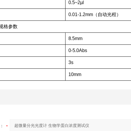
0.5~2µl
0.01-1.2mm（自动光程）
规格参数
8.5mm
0-5.0Abs
3s
10mm
：