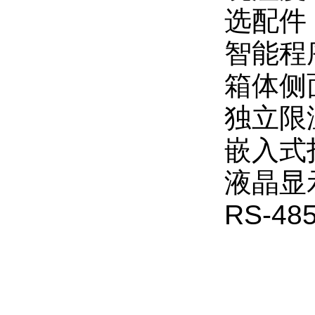
选配件
智能程
箱体侧
独立限
嵌入式
液晶显
RS-4