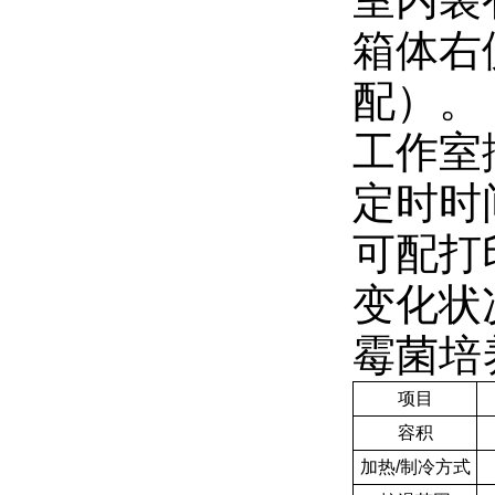
箱体右
配）。
工作室
定时时
可配打
变化状
霉菌培
项目
容积
加热/制冷方式