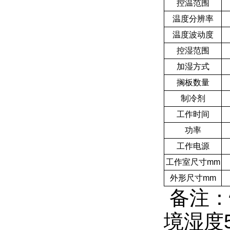
控温范围
温度分辨率
温度波动度
控湿范围
加湿方式
搁板数量
制冷剂
工作时间
功率
工作电源
工作室尺寸mm
外形尺寸mm
备注：
境湿度5