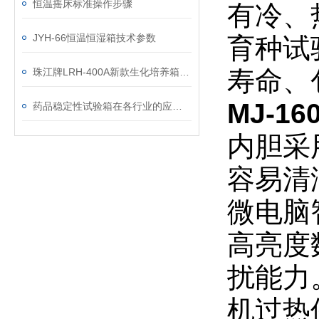
恒温摇床标准操作步骤
有冷、
JYH-66恒温恒湿箱技术参数
育种试
寿命、
珠江牌LRH-400A新款生化培养箱解决方案
MJ-1
药品稳定性试验箱在各行业的应用分析
内胆采
容易清
微电脑
高亮度
扰能力
机过热