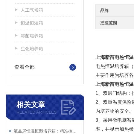
人工气候箱
品牌
恒温恒湿箱
控温范围
霉菌培养箱
生化培养箱
上海新苗电热恒温
电热恒温培养箱（
查看全部
主要作用为培养各
上海新苗电热恒温
1、双层门结构：
2、双重温度保险
相关文章
内培养物的安全。
RELATED ARTICLES
3、采用微电脑智
率，并显示加热状
液晶屏恒温恒湿培养箱：精准控温控湿，让实验数据更可靠