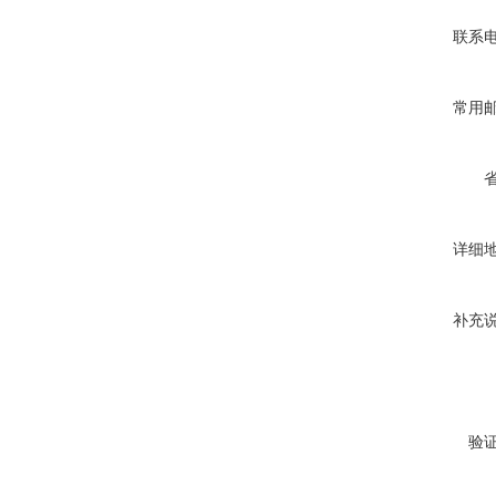
联系
常用
详细
补充
验