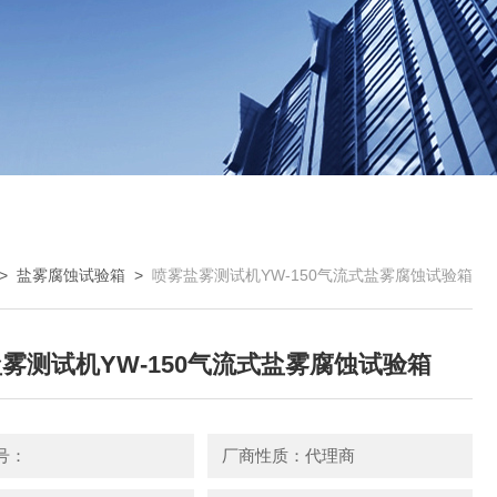
>
盐雾腐蚀试验箱
>
喷雾盐雾测试机YW-150气流式盐雾腐蚀试验箱
雾测试机YW-150气流式盐雾腐蚀试验箱
号：
厂商性质：代理商