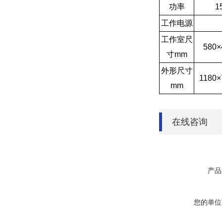
功率
1
工作电源
工作室尺
580×
寸mm
外形尺寸
1180×
mm
在线咨询
产品
您的单位