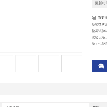
更新时间：
简要
喷雾盐雾测
盐雾试验
试验设备
验；也使
材料的加
本产品的
验可按国家标