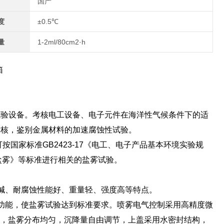
国产
度
±0.5℃
量
1-2ml/80cm2·h
箱
试验设备。考核电工设备、电子元件在海洋性气候条件下的适
考核，鉴别金属材料的加速腐蚀性试验。
按国家标准GB2423-17《电工、电子产品基本环境实验规
a:盐雾》等标准进行相关的盐雾试验。
碱、耐腐蚀性能好、重量轻、强度高等特点。
功能，使盐雾试验达到标准要求。喷雾电气控制采用高精度微
雾系统，盐雾分布均匀，沉降量自由调节，上盖采用水密封结构，