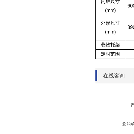
内胆尺寸
60
(mm)
外形尺寸
89
(mm)
载物托架
定时范围
在线咨询
您的