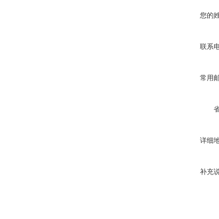
您的
联系
常用
详细
补充