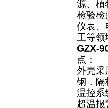
源、植
检验检
仪表、
工等领
GZX-
点：
外壳采
钢，隔
温控系
超温报