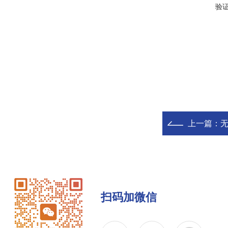
验
上一篇：
无
扫码加微信