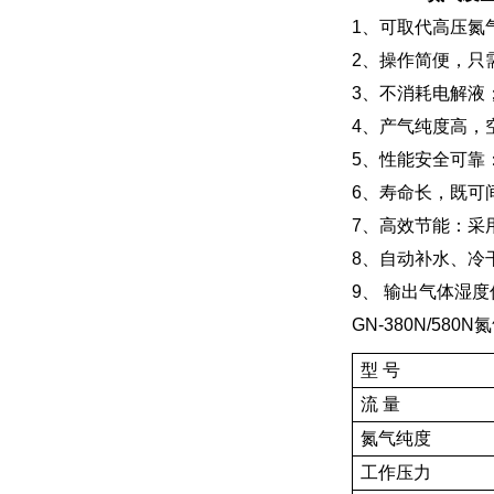
1、可取代高压氮
2、操作简便，只
3、不消耗电解液
4、产气纯度高，
5、性能安全可靠
6、寿命长，既可
7、高效节能：采
8、自动补水、冷
9、 输出气体湿度
GN-380N/58
型 号
流 量
氮气纯度
工作压力