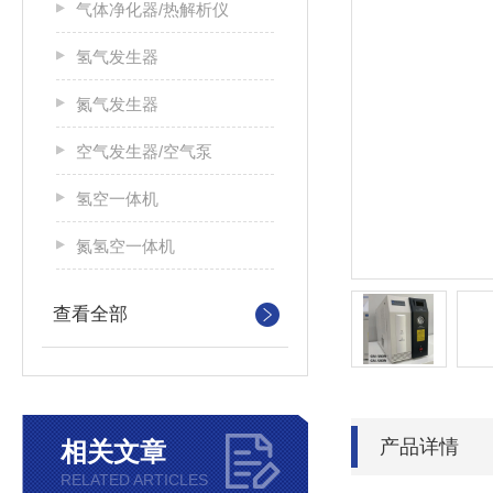
气体净化器/热解析仪
氢气发生器
氮气发生器
空气发生器/空气泵
氢空一体机
氮氢空一体机
查看全部
产品详情
相关文章
RELATED ARTICLES