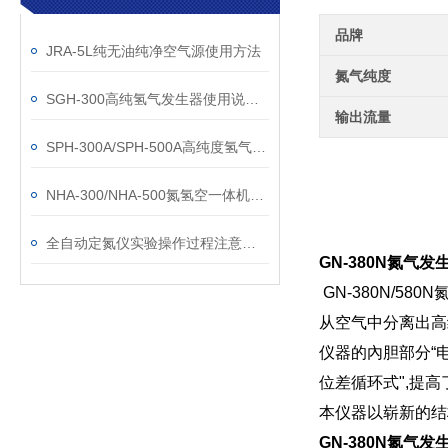
品牌
JRA-5L纯无油纯净空气源使用方法
氮气纯度
SGH-300高纯氢气发生器使用说明书
输出流量
SPH-300A/SPH-500A高纯度氢气发生器操作说明书
NHA-300/NHA-500氮氢空一体机仪器的安装与使用
全自动定氮仪实验操作过程注意事项
GN-380N氮气
GN-380N/
从空气中分离出高
仪器的內胆部分“
位差循环式",提
本仪器以崭新的结
GN-380N氮气