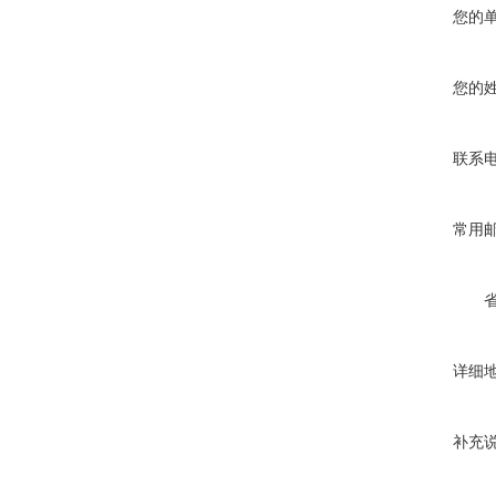
您的
您的
联系
常用
详细
补充