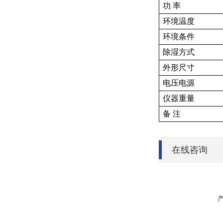
功 率
环境温度
环境条件
除湿方式
外形尺寸
电压电源
仪器重量
备 注
在线咨询