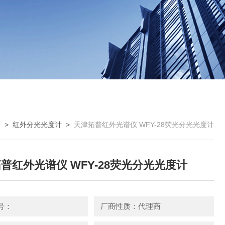
备
>
红外分光光度计
>
天津拓普红外光谱仪 WFY-28荧光分光光度计
普红外光谱仪 WFY-28荧光分光光度计
号：
厂商性质：代理商