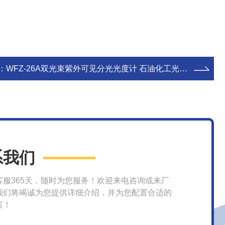
：
WFZ-26A双光束紫外可见分光光度计 石油化工光谱仪
系我们
客服365天，随时为您服务！欢迎来电咨询或来厂
我们将竭诚为您提供详细介绍，并为您配置合适的
案！