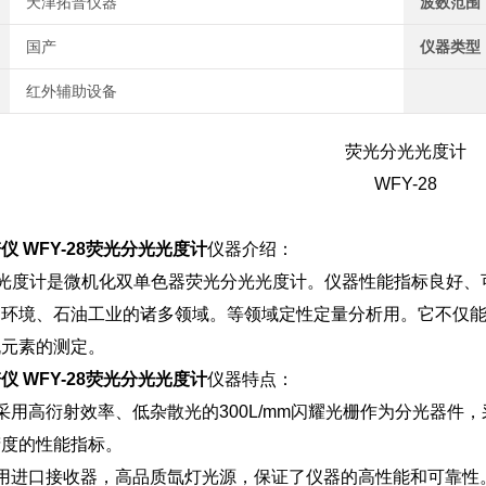
天津拓普仪器
波数范围
国产
仪器类型
红外辅助设备
荧光分光光度计
WFY-28
 WFY-28荧光分光光度计
仪器介绍：
分光光度计是微机化双单色器荧光分光光度计。仪器性能指标良好
、环境、石油工业的诸多领域。等领域定性定量分析用。它不仅
机元素的测定。
 WFY-28荧光分光光度计
仪器特点：
采用高衍射效率、低杂散光的300L/mm闪耀光栅作为分光器
精度的性能指标。
用进口接收器，高品质氙灯光源，保证了仪器的高性能和可靠性