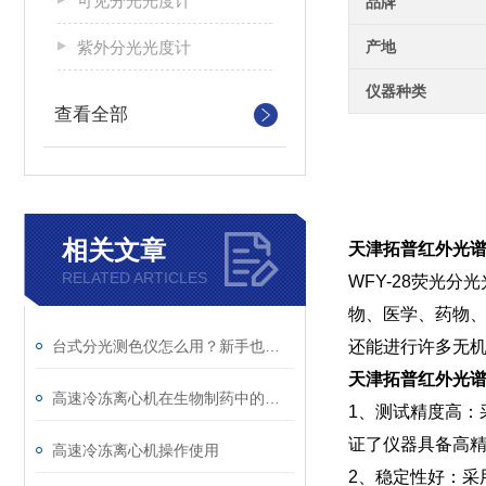
可见分光光度计
品牌
紫外分光光度计
产地
仪器种类
查看全部
相关文章
天津拓普红外光谱仪
RELATED ARTICLES
WFY-28荧光
物、医学、药物
台式分光测色仪怎么用？新手也能学会的操作教程
还能进行许多无
天津拓普红外光谱仪
高速冷冻离心机在生物制药中的关键角色
1、测试精度高：
证了仪器具备高
高速冷冻离心机操作使用
2、稳定性好：采