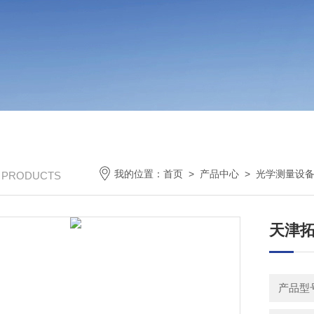
我的位置：
首页
>
产品中心
>
光学测量设
/ PRODUCTS
天津拓
产品型