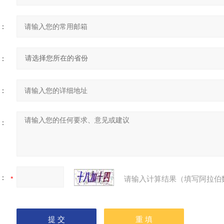
：
：
：
：
：
请输入计算结果（填写阿拉伯