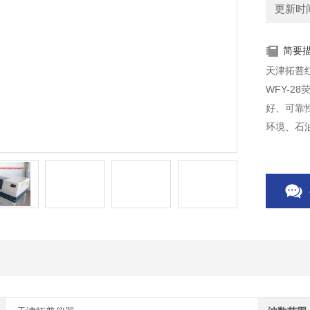
更新时间：
简要
天津拓普红
WFY-
好、可靠
环境、石
析众多的