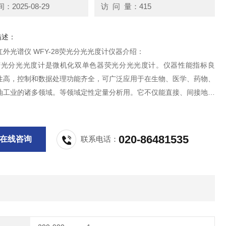
2025-08-29
访 问 量：415
描述：
外光谱仪 WFY-28荧光分光光度计仪器介绍：
28荧光分光光度计是微机化双单色器荧光分光光度计。仪器性能指标良
性高，控制和数据处理功能齐全，可广泛应用于在生物、医学、药物、
油工业的诸多领域。等领域定性定量分析用。它不仅能直接、间接地分
有机化合物，利用与有机试剂反应还能进行许多无机元素的测定。
020-86481535
在线咨询
联系电话：