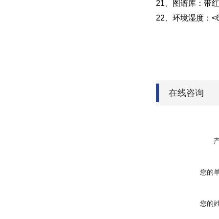
21、图谱库：带
22、环境湿度：<6
在线咨询
您的
您的