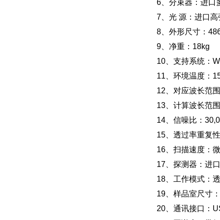
6、分束器：进口多
7、光 源：进口
8、外形尺寸：486*
9、净重：18kg
10、支持系统：Wi
11、环境温度：15
12、对应波长范围：
13、计算波长范围：
14、信噪比：30,0
15、透过率重复性
16、扫描速度：微
17、探测器：进口
18、工作模式：
19、样品室尺寸：20
20、通讯接口：U