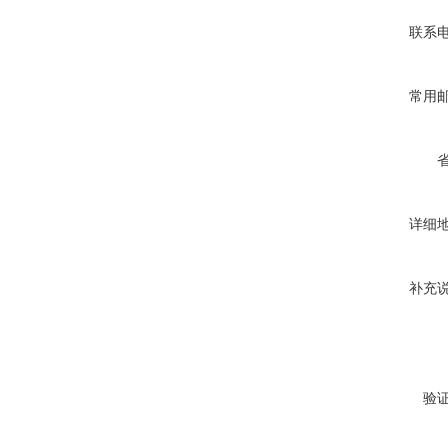
联系
常用
详细
补充
验