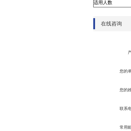
适用人数
在线咨询
您的
您的
联系
常用