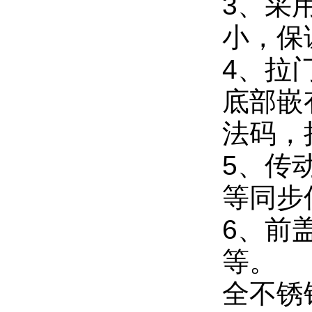
3、采
小，保
4、拉
底部嵌
法码，
5、传
等同步
6、前
等。
全不锈