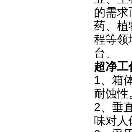
的需求
药、植
程等领
台。
超净工
1、箱
耐蚀性
2、垂
味对人