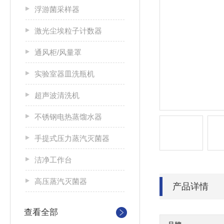
浮游菌采样器
激光尘埃粒子计数器
通风柜/风量罩
实验室器皿洗瓶机
超声波清洗机
不锈钢电热蒸馏水器
手提式压力蒸汽灭菌器
洁净工作台
高压蒸汽灭菌器
产品详情
查看全部