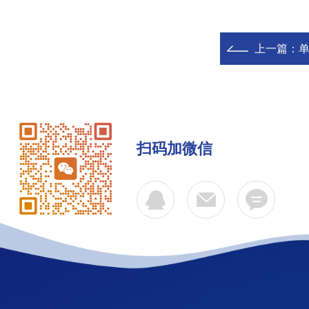
上一篇：
单
扫码加微信