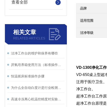
查看全部
品牌
适用范围
相关文章
洁净等级
RELATED ARTICLES
洁净工作台的维护和保养有哪些
厌氧培养箱使用方法（标准操作流程）
VD-1300净化工作
VD-650桌上
恒温摇床标准操作步骤
泛用于医疗卫生、
为什么全自动白度计是行业检测的未来？
净工作台。
超净工作台工作原
高速冷冻离心机温控精度对实验结果的影响
超净工作台原理是