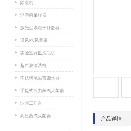
除湿机
浮游菌采样器
激光尘埃粒子计数器
通风柜/风量罩
实验室器皿洗瓶机
超声波清洗机
不锈钢电热蒸馏水器
手提式压力蒸汽灭菌器
洁净工作台
高压蒸汽灭菌器
产品详情