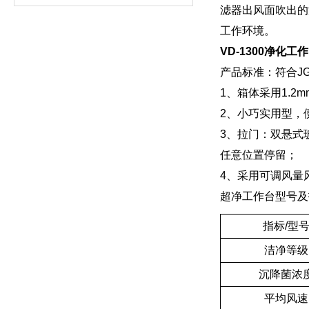
滤器出风面吹出的
工作环境。
VD-1300净化工作
产品标准：符合JG/
1、箱体采用1.
2、小巧实用型，
3、拉门：双悬式
任意位置停留；
4、采用可调风量
超净工作台型号及
指标/型
洁净等级
沉降菌浓
平均风速