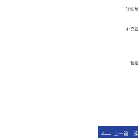
详细
补充
验
上一篇：
苏