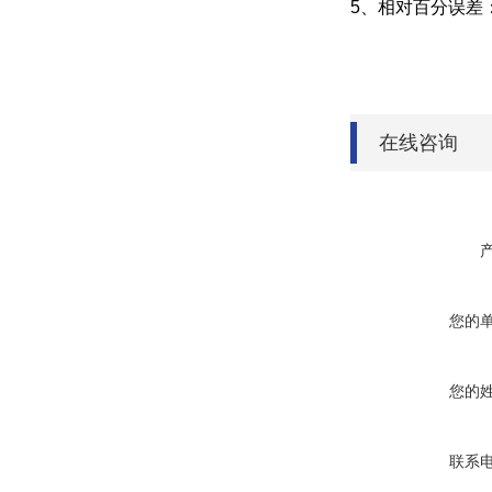
5、相对百分误差：
在线咨询
您的
您的
联系