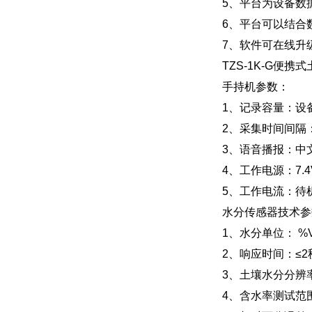
5、平台为设备数
6、平台可以结合
7、软件可在线升
TZS-1K-G便
手持机参数：
1、记录容量：设备
2、采集时间间隔：
3、语音播报：中
4、工作电源：7.
5、工作电流：待
水分传感器技术参
1、水分单位： %
2、响应时间
3、土壤水分分辨率
4、含水率测试范围