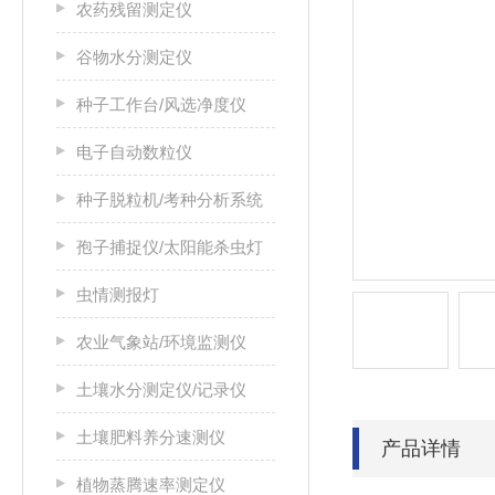
农药残留测定仪
谷物水分测定仪
种子工作台/风选净度仪
电子自动数粒仪
种子脱粒机/考种分析系统
孢子捕捉仪/太阳能杀虫灯
虫情测报灯
农业气象站/环境监测仪
土壤水分测定仪/记录仪
土壤肥料养分速测仪
产品详情
植物蒸腾速率测定仪