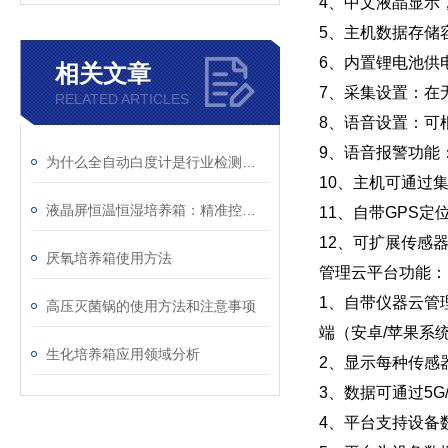
4、中文液晶显示
5、主机数据存储容
6、内置锂电池供电
相关文章
7、采集设置：在
RELATED ARTICLES
8、语音设置：可
9、语音报警功能
为什么全自动白度计是行业检测的未来？
10、主机可通过
液晶屏恒温恒湿培养箱：精准控温控湿，让实验数据更可靠
11、自带GPS
12、可扩展传感
厌氧培养箱使用方法
管理云平台功能：
1、自带仪器云管
高压灭菌锅的使用方法和注意事项
端（安卓/苹果系
生化培养箱应用领域分析
2、显示每种传感
3、数据可通过5
4、平台支持设备