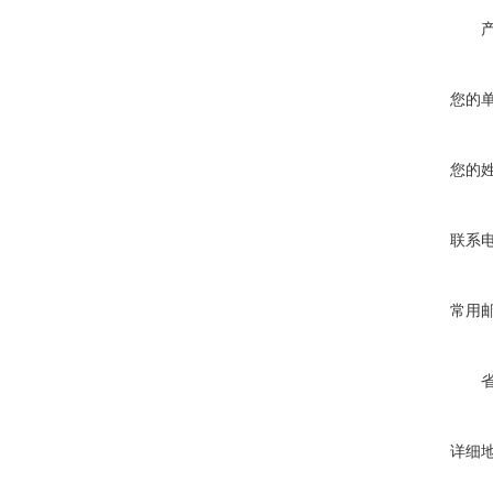
您的
您的
联系
常用
详细