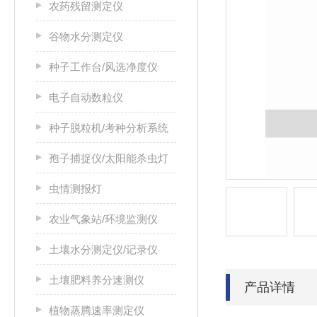
农药残留测定仪
谷物水分测定仪
种子工作台/风选净度仪
电子自动数粒仪
种子脱粒机/考种分析系统
孢子捕捉仪/太阳能杀虫灯
虫情测报灯
农业气象站/环境监测仪
土壤水分测定仪/记录仪
土壤肥料养分速测仪
产品详情
植物蒸腾速率测定仪