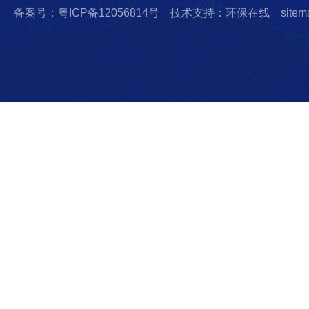
备案号：粤ICP备12056814号
技术支持：环保在线
sitem