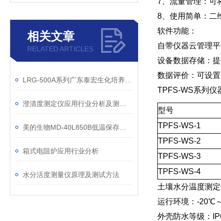
7、流量管理：可
8、使用简单：二
软件功能：
相关文章
自带仪器云管理平
RELATED ARTICLES
设备数据存储：提
数据评价：可设置
LRG-500A系列广东泰宏生化培养箱操作维修
TPFS-WS系列
澄清度测定仪应用行业分析及测试要求
型号
TPFS-WS-1
美的生物MD-40L850B低温保存箱技术参数
TPFS-WS-2
箱式电阻炉应用行业分析
TPFS-WS-3
TPFS-WS-4
水分活度测量仪原理及测试方法
土壤水分温度测定
运行环境：-20℃～
外壳防水等级：IP