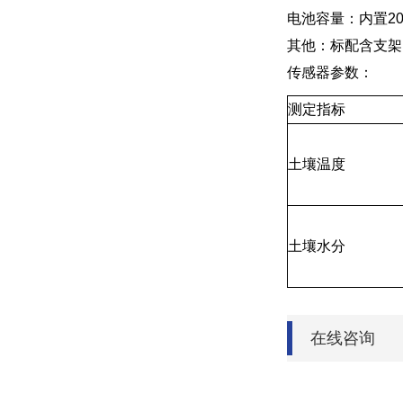
电池容量：内置20A
其他：标配含支架
传感器参数：
测定指标
土壤温度
土壤水分
在线咨询