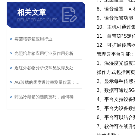
8、语音设置：可
相关文章
9、语音报警功能
RELATED ARTICLES
10、主机可通过
11、自带GPS
霉菌培养箱应用行业
12、可扩展传感
光照培养箱应用行业及作用分析
管理云平台功能
1、温湿度光照度
近红外谷物分析仪常见故障及处理方案
操作方式包括网页
2、显示每种传感
AG玻璃的雾度透过率测量仪器：雾度计TH-110
3、数据可通过5
药品冷藏箱的选购技巧，如何确保药品品质？
4、平台支持设备
5、平台为设备数
6、平台可以结合
7、软件可在线升