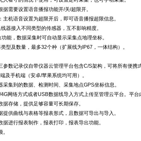
根据需要设置语音播报功能开/关/超限开。
：主机语音设置为超限开后，即可语音播报超限信息。
集线器接入不同类型的传感器，互不影响精度。
定位功能，数据采集时可自动显示采集点地理坐标。
器类型及数量，最多32个种（扩展线为IP67，一体结构）。
：
三参数记录仪自带仪器云管理平台包含C/S架构，可将所有便
端及手机端（安卓/苹果系统均可用）。
器采集到的数据、检测时间、采集地点GPS坐标信息。
G/4G网络方式或者USB数据线导入方式上传至管理云平台。平
数据存储，提供足够容量可长期保存。
据提供曲线与表格等报表形式，且数据可导出与导入。
数据进行报表制作，报表打印，报表导出功能。
级。