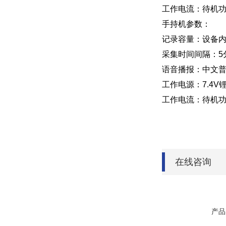
工作电流：待机功
手持机参数：
记录容量：设备内
采集时间间隔：5分
语音播报：中文
工作电源：7.4V
工作电流：待机功
在线咨询
产品