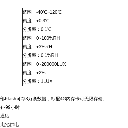
范围：-40℃~120℃
精度：±0.3℃
分辨率：0.1℃
范围：0~100%RH
精度：±3%RH
分辨率：0.1%RH
范围：0~200000LUX
精度：±2%
分辨率：1LUX
部Flash可存3万条数据，标配4G内存卡可无限存储。
~99小时
普通话
锂电池供电