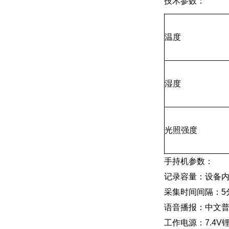
技术参数：
温度
湿度
光照强度
手持机参数：
记录容量：设备内
采集时间间隔：5分
语音播报：中文
工作电源：7.4V