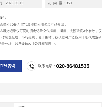
2025-09-19
访 问 量：350
描述：
8-G温湿光记录仪 空气温湿度光照强度产品介绍：
8-G温湿光记录仪可同时测定记录空气温度、湿度、光照强度3个参数，仪
和传感器组成，小巧美观，便于携带，该仪器可广泛应用于现代农业研
记录分析，以及设施农业及种植管理中。
020-86481535
在线咨询
联系电话：