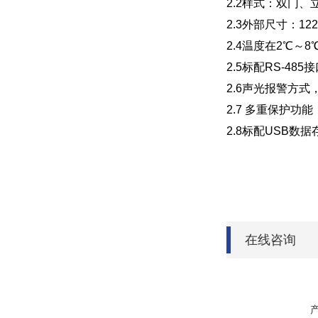
2.2样式：双门、
2.3外部尺寸：1220
2.4温度在2℃～
2.5标配RS-4
2.6声光报警方
2.7 多重保护
2.8标配USB
在线咨询