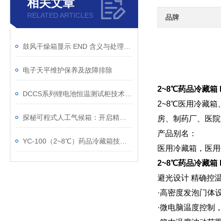
相关文章
RELATED ARTICLES
品牌
鼓风干燥箱显示 END 含义与处理方法
电子天平维护保养及故障排除
2~8℃药品冷藏箱 
DCCS系列锂电池恒温测试柜技术参数
2~8℃医用冷藏
探秘可程式人工气候箱：开启精准模拟气候新时代
房、制药厂、医院
产品别名：
YC-100（2~8℃）药品冷藏箱技术参数
医用冷藏箱，医用
2~8℃药品冷藏箱 
避光设计 精确控
·高密度发泡门体
·微电脑温度控制，