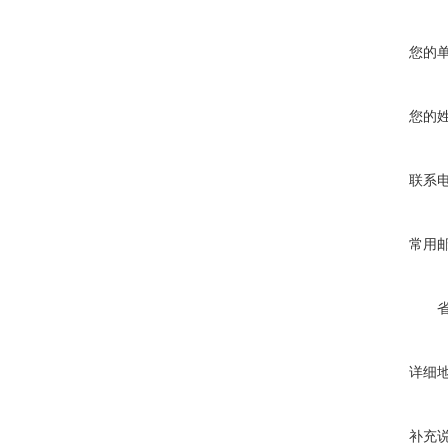
您的
您的
联系
常用
详细
补充