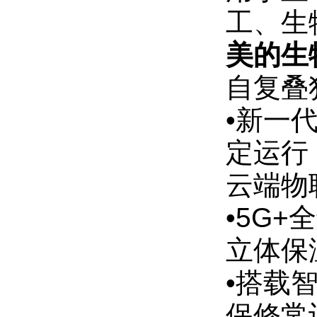
工、生
美的生物
自复叠
•新一
定运行
云端物
•5G
立体保
•搭载
保修常