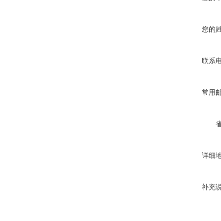
您的
联系
常用
详细
补充