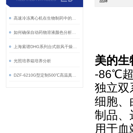
品牌
高速冷冻离心机在生物制药中的关键角色
如何确保自动药物溶液颜色分析的准确性？
上海索谱DHG系列台式鼓风干燥箱技术参数
美的生物
光照培养箱培养分析
-86℃
DZF-6210G型定制500℃高温真空干燥箱技术参数
独立双
细胞、
制品、
用于血