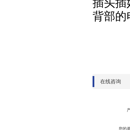
插头插
背部的
在线咨询
您的