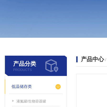
产品中心
产品分类
PRODUCTS
低温储存类
液氮罐/生物容器罐