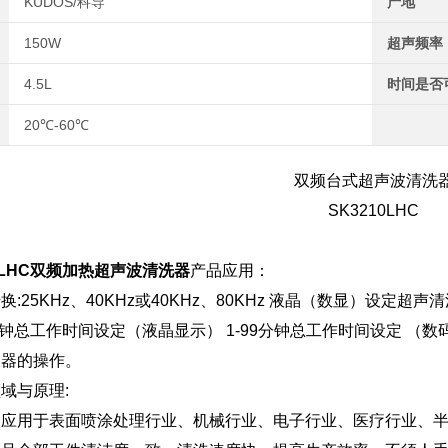
KUDOS/科导
产地
150W
超声频率
4.5L
时间是否
20℃-60℃
双频台式超声波清洗
SK3210LHC
0LHC双频加热超声波清洗器
产品应用：
:25KHz、40KHz或40KHz、80KHz 液晶（数显）设定
99分钟总工作时间设定（液晶显示） 1-99分钟总工作时间设定 
仪器的操作。
域与原理:
泛应用于表面喷涂处理行业、机械行业、电子行业、医疗行业、