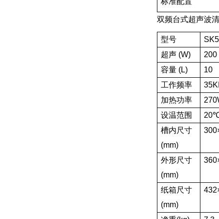
标准配置
双频台式超声波
型号
SK5
超声 (W)
200
容量 (L)
10
工作频率
35K
加热功率
27
设温范围
20
槽内尺寸
300
(mm)
外形尺寸
360
(mm)
纸箱尺寸
432
(mm)