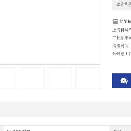
更新时间：
简要
上海科导S
二种频率可
清洗时间 
分钟总工作
不锈钢网