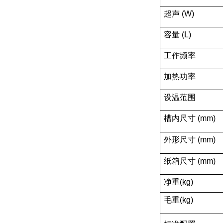
超声 (W)
容量 (L)
工作频率
加热功率
设温范围
槽内尺寸 (mm)
外形尺寸 (mm)
纸箱尺寸 (mm)
净重(kg)
毛重(kg)