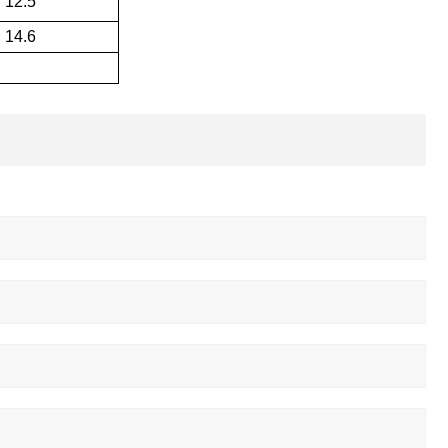
12.5
14.6