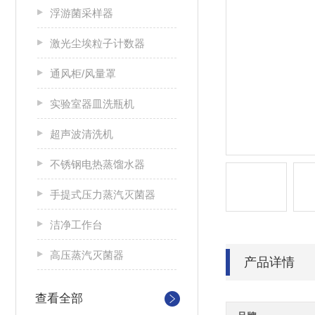
浮游菌采样器
激光尘埃粒子计数器
通风柜/风量罩
实验室器皿洗瓶机
超声波清洗机
不锈钢电热蒸馏水器
手提式压力蒸汽灭菌器
洁净工作台
高压蒸汽灭菌器
产品详情
查看全部