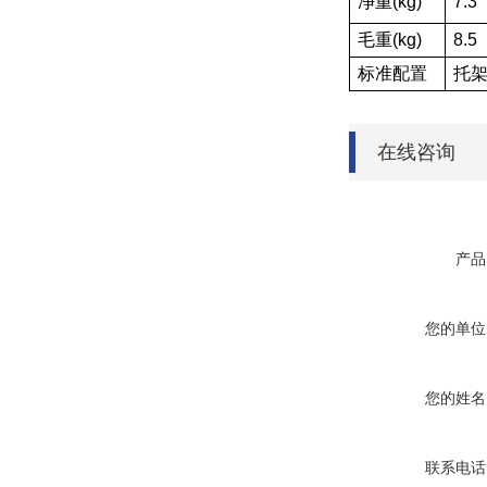
净重(kg)
7.3
毛重(kg)
8.5
标准配置
托架
在线咨询
产品
您的单位
您的姓名
联系电话