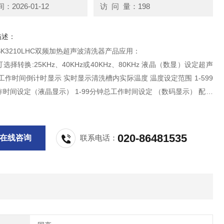
2026-01-12
访 问 量：198
描述：
K3210LHC双频加热超声波清洗器产品应用：
选择转换:25KHz、40KHz或40KHz、80KHz 液晶（数显）设定超声
工作时间倒计时显示 实时显示清洗槽内实际温度 温度设定范围 1-599
时间设定（液晶显示） 1-99分钟总工作时间设定 （数码显示） 配有
篮、降音盖 仪器的内外壳体和降音盖采用优质不锈钢仪器的操作。
020-86481535
在线咨询
联系电话：