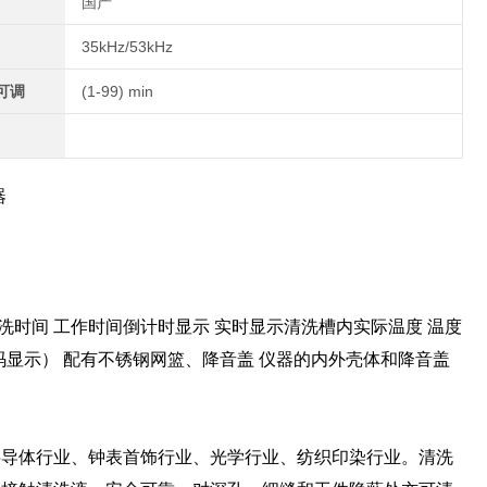
国产
35kHz/53kHz
可调
(1-99) min
器
超声清洗时间 工作时间倒计时显示 实时显示清洗槽内实际温度 温度
（数码显示） 配有不锈钢网篮、降音盖 仪器的内外壳体和降音盖
半导体行业、钟表首饰行业、光学行业、纺织印染行业。清洗