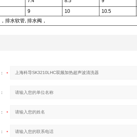
7.4
8.5
9
9
10
10.5
，排水软管, 排水阀，
：
：
：
：