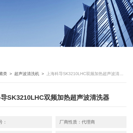
菌类
>
超声波清洗机
>
上海科导SK3210LHC双频加热超声波清洗器
导SK3210LHC双频加热超声波清洗器
号：
厂商性质：代理商