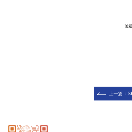
验
上一篇：
S