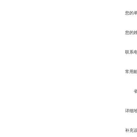
您的
您的
联系
常用
详细
补充