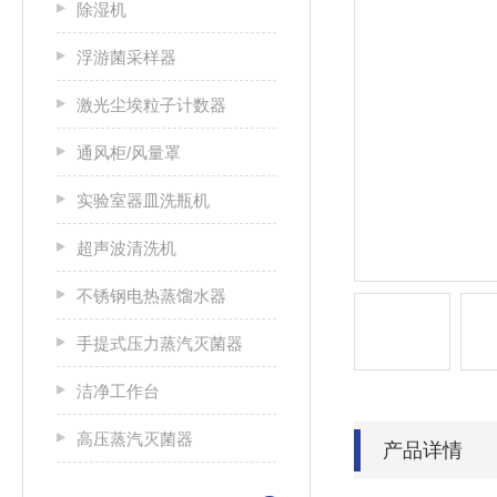
除湿机
浮游菌采样器
激光尘埃粒子计数器
通风柜/风量罩
实验室器皿洗瓶机
超声波清洗机
不锈钢电热蒸馏水器
手提式压力蒸汽灭菌器
洁净工作台
高压蒸汽灭菌器
产品详情