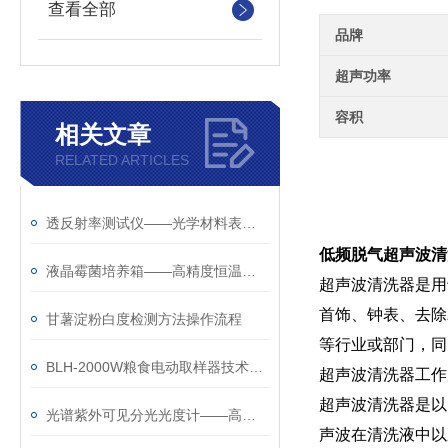
查看全部
品牌
超声功率
容积
相关文章
RELATED ARTICLES
透反射率测试仪——光学材料表面性能检测工具
低频脱气超声波清
液晶霉菌培养箱——高精度恒温恒湿微生物培养平台
超声波清洗器是用
首饰、钟表、去除
甘薯淀粉白度检测方法操作流程
等行业或部门，同
BLH-2000W粮食电动取样器技术参数
超声波清洗器工作
超声波清洗器是以
光谱紫外可见分光光度计——高精度光谱分析仪器
声波在清洗液中以