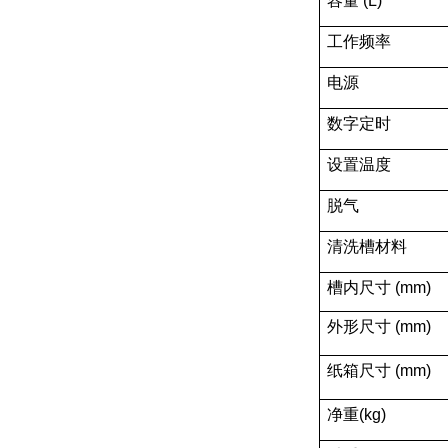
容量 (L)
工作频率
电源
数字定时
设置温度
脱气
清洗槽材料
槽内尺寸 (mm)
外形尺寸 (mm)
纸箱尺寸 (mm)
净重(kg)