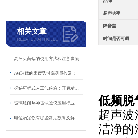
品牌
超声功率
降音盖
相关文章
时间是否可调
RELATED ARTICLES
高压灭菌锅的使用方法和注意事项
AG玻璃的雾度透过率测量仪器：雾度计TH-110
探秘可程式人工气候箱：开启精准模拟气候新时代
低频脱
玻璃瓶耐热冲击试验仪应用行业分析
超声波
电位滴定仪有哪些常见故障及解决方法？
洁净的