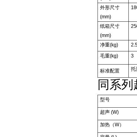
外形尺寸
18
(mm)
纸箱尺寸
25
(mm)
净重(kg)
2.
毛重(kg)
3
托
标准配置
同系列
型号
超声 (W)
加热（W）