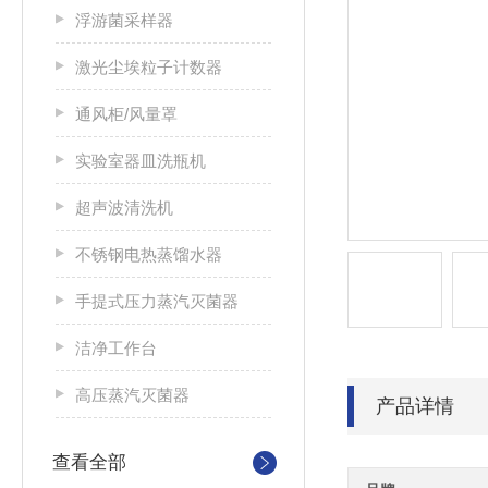
浮游菌采样器
激光尘埃粒子计数器
通风柜/风量罩
实验室器皿洗瓶机
超声波清洗机
不锈钢电热蒸馏水器
手提式压力蒸汽灭菌器
洁净工作台
高压蒸汽灭菌器
产品详情
查看全部