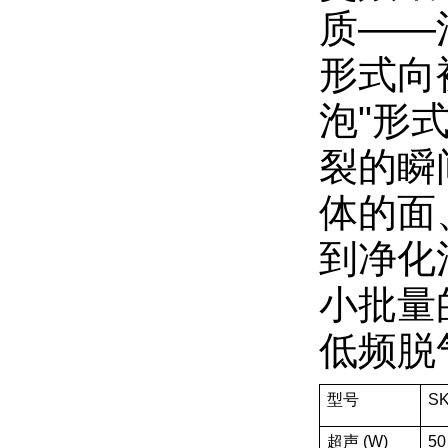
质——
形式向
泡"形
裂的瞬
体的面
到净化
小批量
低频脱
型号
SK
超声 (W)
50