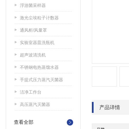
浮游菌采样器
激光尘埃粒子计数器
通风柜/风量罩
实验室器皿洗瓶机
超声波清洗机
不锈钢电热蒸馏水器
手提式压力蒸汽灭菌器
洁净工作台
高压蒸汽灭菌器
产品详情
查看全部