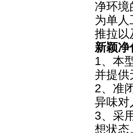
净环境
为单人
推拉以
新颖净
1、本
并提供
2、准
异味对
3、采
想状态