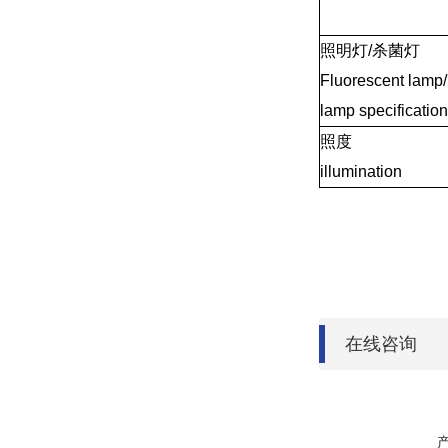
照明灯/杀菌灯
Fluorescent lamp
lamp specificatio
照度
illumination
在线咨询