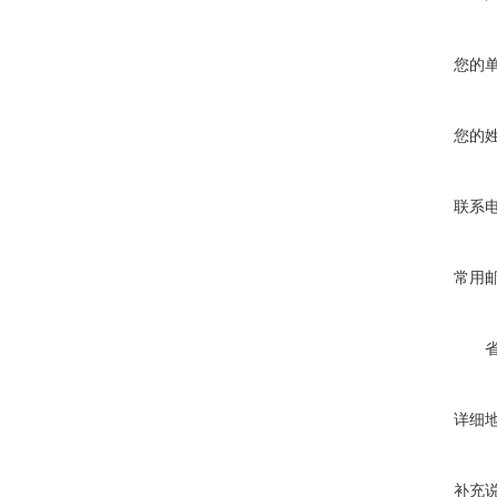
您的
您的
联系
常用
详细
补充