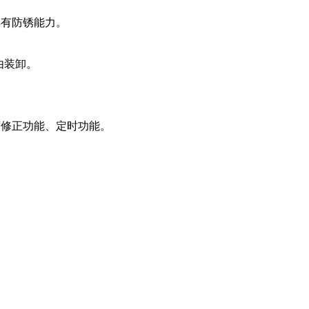
具有防锈能力。
由装卸。
度修正功能、定时功能。
。