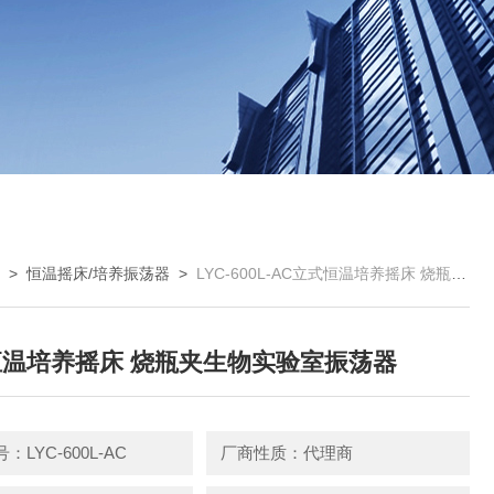
列
>
恒温摇床/培养振荡器
>
LYC-600L-AC立式恒温培养摇床 烧瓶夹生物实验室振荡器
温培养摇床 烧瓶夹生物实验室振荡器
：LYC-600L-AC
厂商性质：代理商