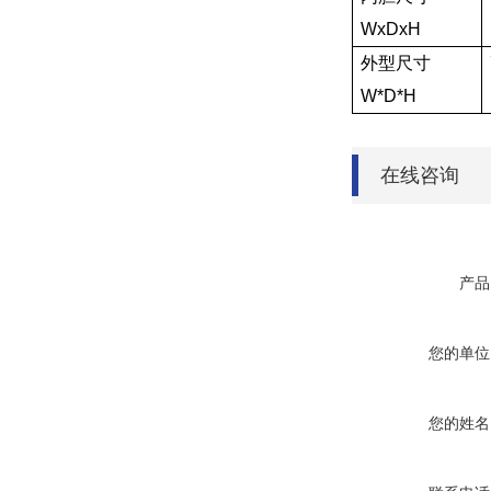
WxDxH
外型尺寸
W*D*H
在线咨询
产品
您的单位
您的姓名