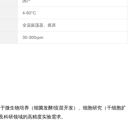
国产
4-60°C
全温振荡器、摇床
30-300rpm
于微生物培养（细菌发酵/疫苗开发）、细胞研究（干细胞扩
保及科研领域的高精度实验需求。