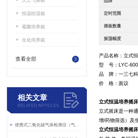
人工气候箱
品牌
恒温恒湿箱
定时范围
摇板数量
霉菌培养箱
振荡幅度
生化培养箱
产品名称：立式
查看全部
型 号：LYC-600
品 牌：一三七
价 格：面议
相关文章
立式恒温培养摇床
RELATED ARTICLES
立式摇床是一种通
增/药物筛选）及
便携式二氧化碳气体检测仪（气体浓度测试仪）技术参数
立式恒温培养摇床