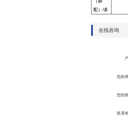
（标
配）/多
在线咨询
您的
您的
联系