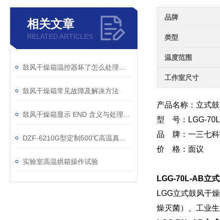
品牌
相关文章
RELATED ARTICLES
类型
温度范围
鼓风干燥箱温控器坏了怎么处理维修？
工作室尺寸
鼓风干燥箱常见故障及解决方法
产品名称：立式鼓
鼓风干燥箱显示 END 含义与处理方法
型 号：LGG-70L
品 牌：一三七科
DZF-6210G型定制500℃高温真空干燥箱技术参数
价 格：面议
实验室高温烘箱操作试验
LGG-70L-AB
LGG立式鼓风干
燥灭菌）、工业生