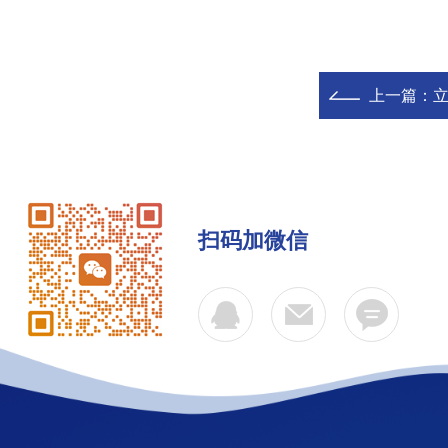
上一篇：
立
扫码加微信