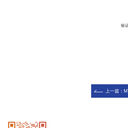
验
上一篇：
M