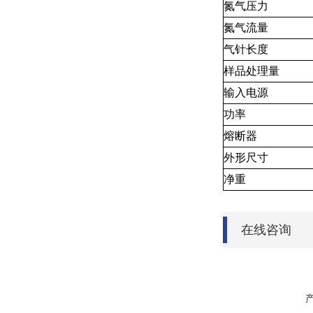
氮气压力
氮气流量
气针长度
样品处理量
输入电源
功率
熔断器
外形尺寸
净重
在线咨询