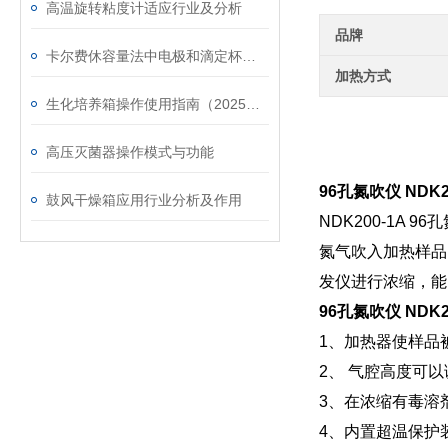
高温旋转粘度计适应行业及分析
品牌
卡尔费休容量法中电极和滴定杯如何清洗维护
加热方式
生化培养箱操作使用指南（2025年新版）
高压灭菌器操作模式与功能
96孔氮吹仪 NDK
鼓风干燥箱应用行业分析及作用
NDK200-1
氮气吹入加热样品
发仪进行浓缩，能
96孔氮吹仪 NDK
1、加热器使样品
2、 气腔高度可
3、在浓缩有毒溶
4、内置超温保护