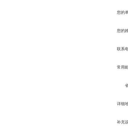
您的
您的
联系
常用
详细
补充