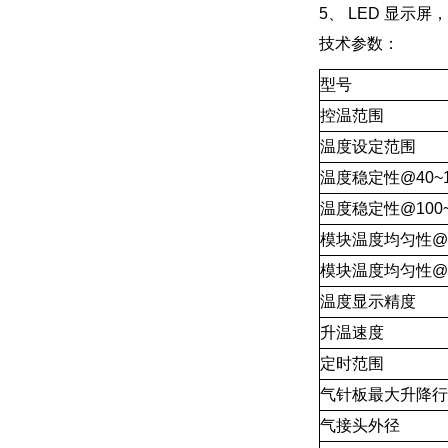
5、 LED 显
技术参数：
型号
控温范围
温度设定范围
温度稳定性@40~1
温度稳定性@100~
模块温度均匀性@1
模块温度均匀性@1
温度显示精度
升温速度
定时范围
气针板最大升降行
气接头外径