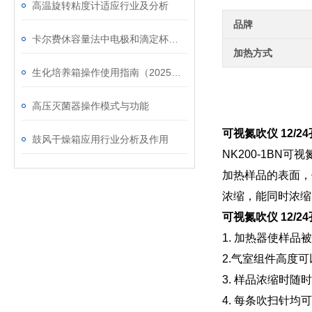
高温旋转粘度计适应行业及分析
品牌
卡尔费休容量法中电极和滴定杯如何清洗维护
加热方式
生化培养箱操作使用指南（2025年新版）
高压灭菌器操作模式与功能
可视氮吹仪 12/
鼓风干燥箱应用行业分析及作用
NK200-1B
加热样品的表面，
浓缩，能同时浓缩
可视氮吹仪 12/
1. 加热器使样
2.气室组件高度可
3. 样品浓缩时
4. 每条吹扫针