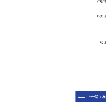
详细
补充
验
上一篇：
杭