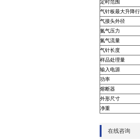
定时范围
气针板最大升降行
气接头外径
氮气压力
氮气流量
气针长度
样品处理量
输入电源
功率
熔断器
外形尺寸
净重
在线咨询