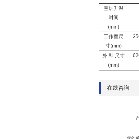
空炉升温
时间
(min)
工作室尺
25
寸(mm)
62
外 型 尺寸
(mm)
在线咨询
您的