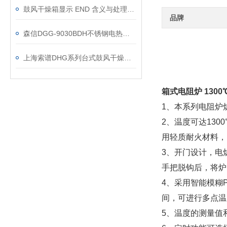
鼓风干燥箱显示 END 含义与处理方法
品牌
森信DGG-9030BDH不锈钢电热鼓风干燥箱
上海索谱DHG系列台式鼓风干燥箱操作说明书
箱式电阻炉 130
1、本系列电阻炉
2、温度可达130
用轻质耐火材料，
3、开门设计，电
手把脱钩后，将炉
4、采用智能模糊
间，可进行多点温
5、温度的测量值