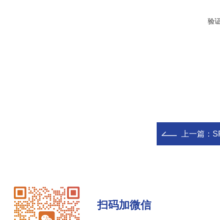
验
上一篇：
S
扫码加微信