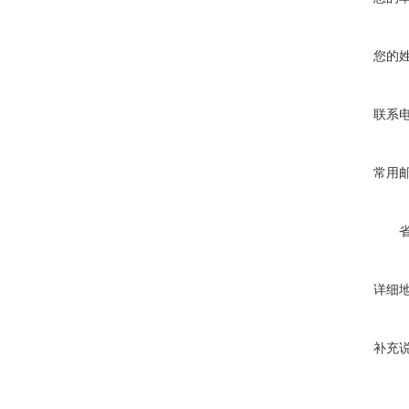
您的
联系
常用
详细
补充