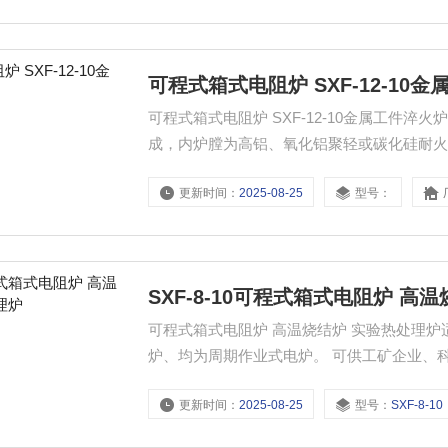
可程式箱式电阻炉 SXF-12-10
可程式箱式电阻炉 SXF-12-10金属工件
成，内炉膛为高铝、氧化铝聚轻或碳化硅耐火材料
合金丝绕制而成螺旋状的加热元件穿于内炉上
更新时间：
2025-08-25
型号：
行准确测量、 指示和自动控温。
SXF-8-10可程式箱式电阻炉 高
可程式箱式电阻炉 高温烧结炉 实验热处理
炉、均为周期作业式电炉。 可供工矿企业、
热处理，金属工件在空气中进行正火、退火
更新时间：
2025-08-25
型号：
SXF-8-10