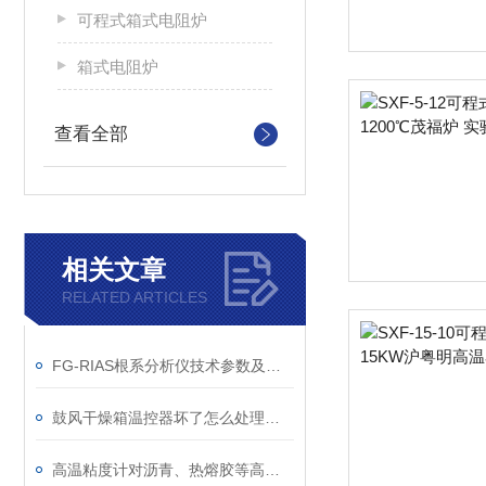
可程式箱式电阻炉
箱式电阻炉
查看全部
相关文章
RELATED ARTICLES
FG-RIAS根系分析仪技术参数及扫描仪配置
鼓风干燥箱温控器坏了怎么处理维修？
高温粘度计对沥青、热熔胶等高分子材料应用及测试