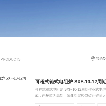
我的位
/ PRODUCTS
可程式箱式电阻炉 SXF-10-12
可程式箱式电阻炉 SXF-10-12周期作业
成，内炉膛为高铝、氧化铝聚轻或碳化硅耐火材料
合金丝绕制而成螺旋状的加热元件穿于内炉上