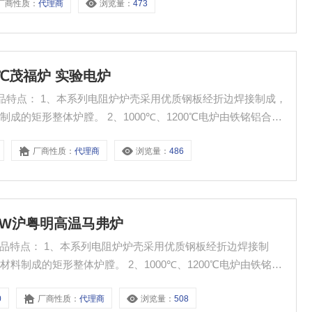
厂商性质：
代理商
浏览量：
473
00℃茂福炉 实验电炉
炉产品特点： 1、本系列电阻炉炉壳采用优质钢板经折边焊接制成，
的矩形整体炉膛。 2、1000℃、1200℃电炉由铁铭铝合金
下、左、右的丝槽中。 3、配有热电偶，能对炉膛温度进行准
厂商性质：
代理商
浏览量：
486
15KW沪粤明高温马弗炉
产品特点： 1、本系列电阻炉炉壳采用优质钢板经折边焊接制
制成的矩形整体炉膛。 2、1000℃、1200℃电炉由铁铭铝
、膛下、左、右的丝槽中。 3、配有热电偶，能对炉膛温度进
0
厂商性质：
代理商
浏览量：
508