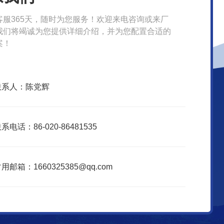
客服365天，随时为您服务！欢迎来电咨询或来厂
我们将竭诚为您提供详细介绍，并为您配置合适的
案！
联系人：陈党辉
系电话：86-020-86481535
用邮箱：1660325385@qq.com