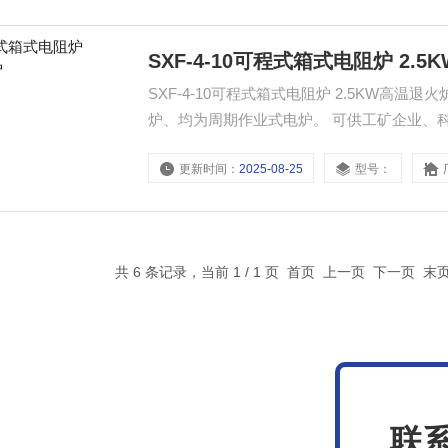
SXF-4-10可程式箱式电阻炉 2.
SXF-4-10可程式箱式电阻炉 2.5KW高温退火炉适用范围： 箱式电咀炉和管式电
炉、均为周期作业式电炉。 可供工矿企业、
热处理，金属工件在空气中进行正火、退火
更新时间：
2025-08-25
型号：
共 6 条记录，当前 1 / 1 页 首页 上一页 下一页 
联