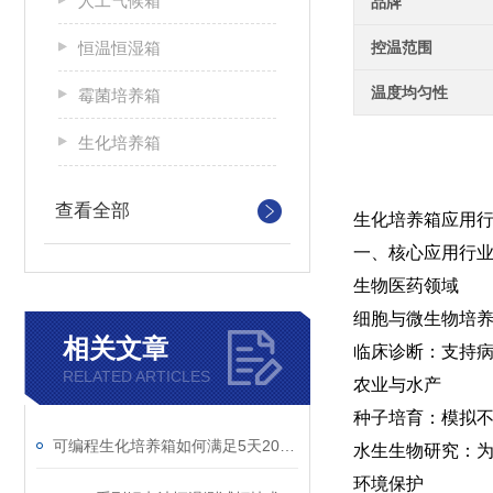
人工气候箱
品牌
恒温恒湿箱
控温范围
温度均匀性
霉菌培养箱
生化培养箱
查看全部
生化培养箱应用
一、核心应用行
‌生物医药领域‌
‌细胞与微生物培
相关文章
‌临床诊断‌：支
RELATED ARTICLES
‌农业与水产‌
‌种子培育‌：模
可编程生化培养箱如何满足5天20℃恒温要求？
‌水生生物研究‌
‌环境保护‌