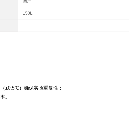
国产
150L
（±0.5℃）确保实验重复性；
效率。