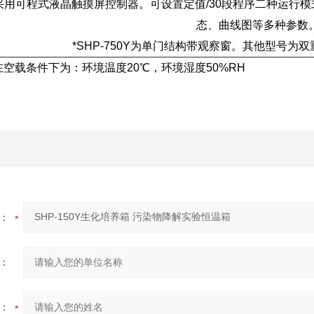
型:采用可程式液晶触摸屏控制器。可设置定值/30段程序二种运行
态、曲线图等多种参数
*SHP-750Y为单门结构带观察窗。其他型号为
在空载条件下为：环境温度20℃，环境湿度50%RH
：
：
：