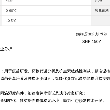
精宏
产地
0-60℃
容量规格
±0.5℃
触摸屏生化培养箱
SHP-150Y
行业分析
业
养‌：用于疫苗研发、药物代谢分析及抗生素敏感性测试，精准温控
持病原菌分离培养及肿瘤细胞研究，智能化参数记录功能提升检测
拟不同温湿度条件，加速发芽率测试及遗传改良研究；
：为鱼卵孵化、藻类培养提供稳定环境，助力生态修复技术开发。