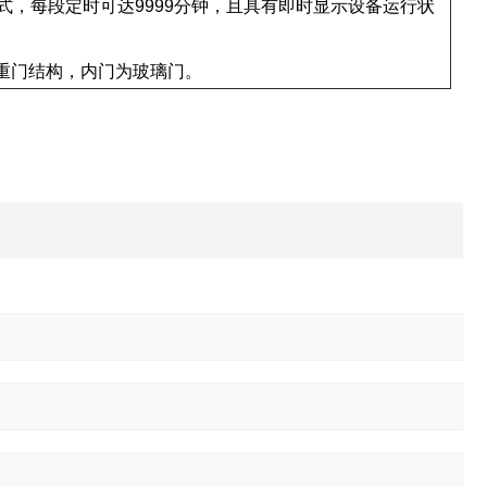
模式，每段定时可达9999分钟，且具有即时显示设备运行状
。
双重门结构，内门为玻璃门。