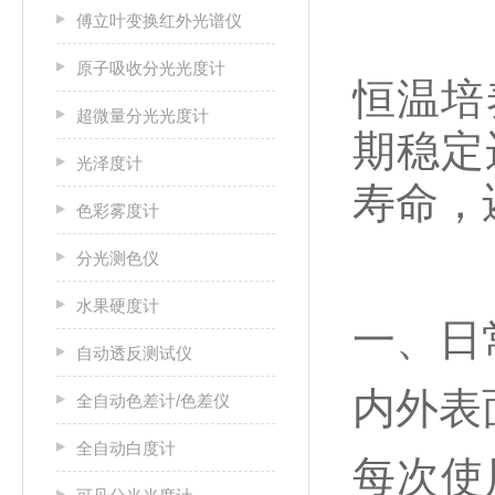
傅立叶变换红外光谱仪
原子吸收分光光度计
恒温培
超微量分光光度计
期稳定
光泽度计
寿命，
色彩雾度计
分光测色仪
水果硬度计
一、日
自动透反测试仪
‌内外表
全自动色差计/色差仪
全自动白度计
每次使