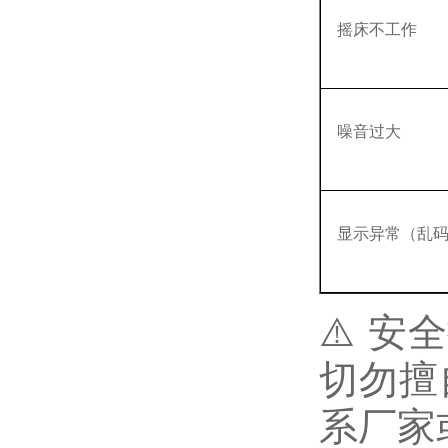
摇床不工作
噪音过大
显示异常（乱
⚠️ 
切勿擅
系厂家