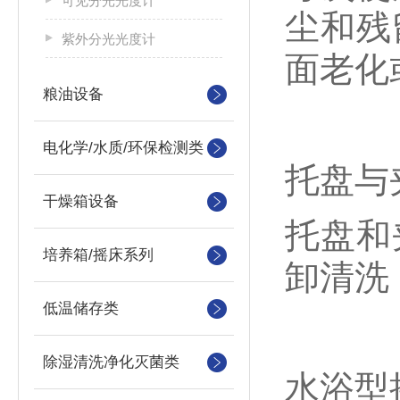
可见分光光度计
尘和残
紫外分光光度计
面老化
粮油设备
电化学/水质/环保检测类
‌托盘与
干燥箱设备
托盘和
培养箱/摇床系列
卸清洗
低温储存类
除湿清洗净化灭菌类
‌水浴型