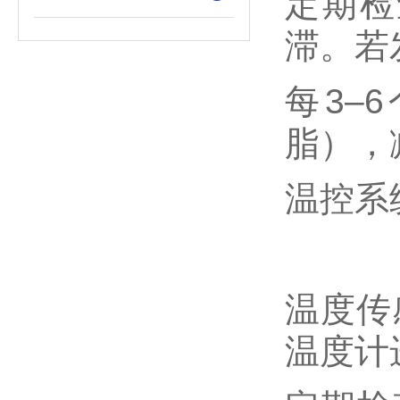
定期检
滞。若
每3–
脂），
‌温控系
温度传
温度计