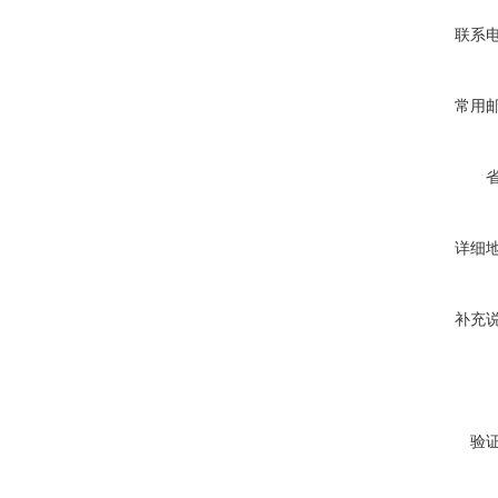
联系
常用
详细
补充
验