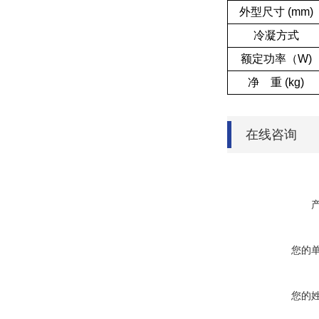
外型尺寸 (mm)
冷凝方式
额定功率（W)
净 重 (kg)
在线咨询
您的
您的