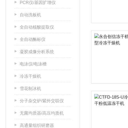
PCR仪/基因扩增仪
自动洗板机
全自动核酸提取仪
全自动酶标仪
凝胶成像分析系统
电泳仪/电泳槽
冷冻干燥机
雪花制冰机
分子杂交炉/紫外交联仪
无菌均质器/高压均质机
高通量组织研磨器