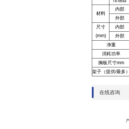
传感器
内部
材料
外部
尺寸
内部
(mm)
外部
净重
消耗功率
搁板尺寸mm
架子（提供/最多
在线咨询