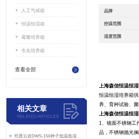
人工气候箱
品牌
恒温恒湿箱
控温范围
湿度范围
霉菌培养箱
生化培养箱
查看全部
上海森信恒温恒湿箱
恒温恒湿培养箱供
养、育种试验、菌
相关文章
上海森信恒温恒湿箱
RELATED ARTICLES
1、镜面不锈钢工
品，不锈钢抛光搁
托普云农DWS-150种子低温低湿储藏柜技术参数