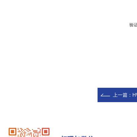
验
上一篇：
H