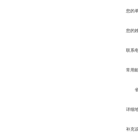
您的
您的
联系
常用
详细
补充