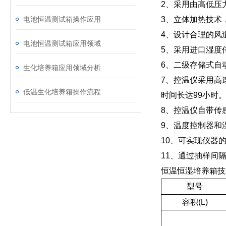
2、采用由高低压
电池恒温测试箱操作应用
3、立体加热技术
4、设计合理的风
电池恒温测试箱应用领域
5、采用进口湿度
6、二级存储式自
生化培养箱应用领域分析
7、控温仪采用高
低温生化培养箱操作流程
时间长达99小时
8、控温仪自带传
9、温度控制器和
10、可实现仪器
11、通过抽样间
恒温恒湿培养箱技
型号
容积(L)