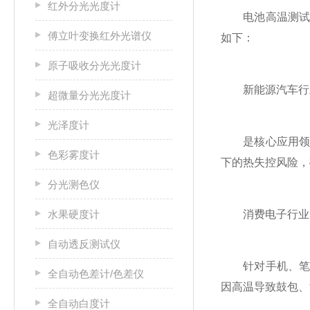
红外分光光度计
电池高温测试箱
傅立叶变换红外光谱仪
如下：
原子吸收分光光度计
新能源汽车行
超微量分光光度计
光泽度计
是核心应用领域。
色彩雾度计
下的热失控风险，
分光测色仪
水果硬度计
消费电子行业
自动透反测试仪
针对手机、笔记
全自动色差计/色差仪
因高温导致鼓包、
全自动白度计