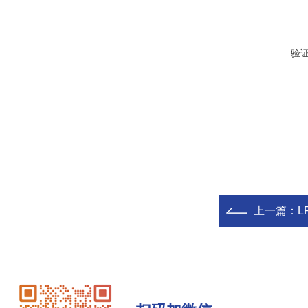
验
上一篇：
L