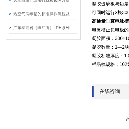
荧光白度计应用行业及检测分析
凝胶玻璃板与边条
可同时运行2块30
热空气消毒箱的标准操作流程及关键注意事项
高通量垂直电泳槽
广东泰宏君（珠江牌）LRH系列生化培养箱技术参数
电泳槽正负电极的铂
凝胶面积：3
凝胶数量：
凝胶标准厚度
样品梳规格：
在线咨询