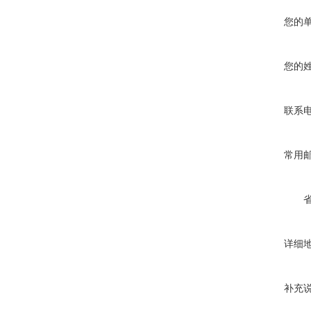
您的
您的
联系
常用
详细
补充