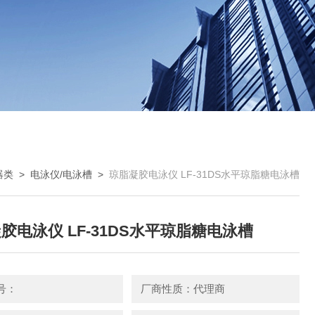
器类
>
电泳仪/电泳槽
>
琼脂凝胶电泳仪 LF-31DS水平琼脂糖电泳槽
胶电泳仪 LF-31DS水平琼脂糖电泳槽
号：
厂商性质：代理商