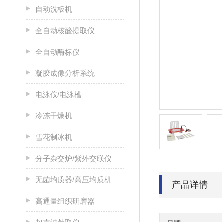
自动洗板机
全自动核酸提取仪
全自动酶标仪
凝胶成像分析系统
电泳仪/电泳槽
冷冻干燥机
雪花制冰机
分子杂交炉/紫外交联仪
无菌均质器/高压均质机
产品详情
高通量组织研磨器