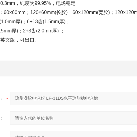
.3mm，纯度为99.95%，电场稳定；
：60×60mm；120×60mm(长胶)；60×120mm(宽胶)；1
齿(1.0mm厚)；6+13齿(1.5mm厚)；
1.5mm厚)；2+3齿(2.0mm厚) ；
做英文版，可出口。
：
：