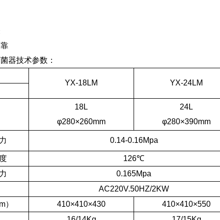
表
可靠
式压力蒸汽灭菌器技术
YX-18LM
YX-24LM
18L
24L
φ280×260mm
φ280×390mm
力
0.14-0.16Mpa
度
126℃
力
0.165Mpa
AC220V.50HZ/2KW
m）
410×410×430
410×410×550
16/14Kg
17/15Kg