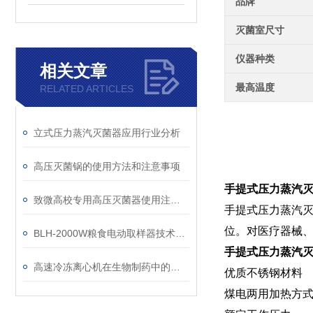
品牌
灭菌室尺寸
仪器种类
相关文章
最高温度
RELATED ARTICLES
立式压力蒸汽灭菌器应用行业分析
高压灭菌锅的使用方法和注意事项
手提式压力蒸汽灭
致微高校专用高压灭菌器使用注意事项
手提式压力蒸汽
位。对医疗器械
BLH-2000W粮食电动取样器技术参数
手提式压力蒸汽灭
高速冷冻离心机在生物制药中的关键角色
优质不锈钢材料
煤电两用加热方