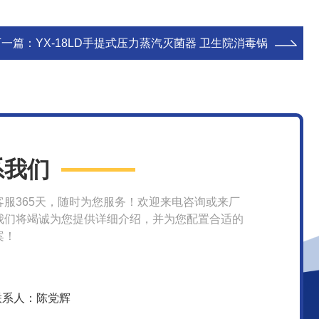
下一篇：
YX-18LD手提式压力蒸汽灭菌器 卫生院消毒锅
系我们
客服365天，随时为您服务！欢迎来电咨询或来厂
我们将竭诚为您提供详细介绍，并为您配置合适的
案！
联系人：陈党辉