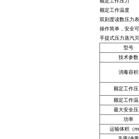
额定工作压力
额定工作温度
双刻度读数压力
操作简单，安全
手提
型号
技术参数
消毒容积
额定工作压
额定工作温
最大安全压
功率
运输体积（m
毛重/净重