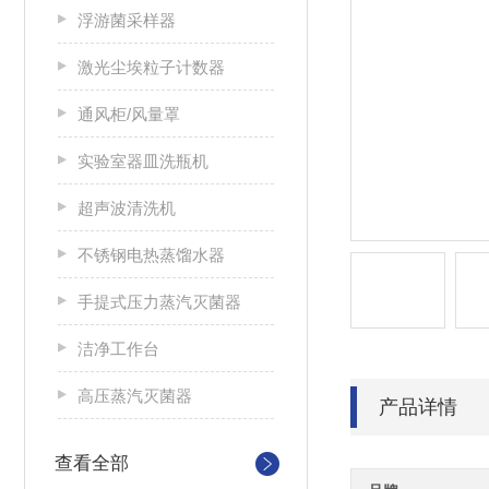
浮游菌采样器
激光尘埃粒子计数器
通风柜/风量罩
实验室器皿洗瓶机
超声波清洗机
不锈钢电热蒸馏水器
手提式压力蒸汽灭菌器
洁净工作台
高压蒸汽灭菌器
产品详情
查看全部