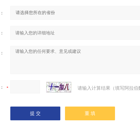
：
：
：
：
请输入计算结果（填写阿拉伯