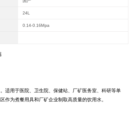
国产
24L
0.14-0.16Mpa
器
备。适用于医院、卫生院、保健站、厂矿医务室、科研等单
地区作为煮餐用具和厂矿企业制取高质量的饮用水。