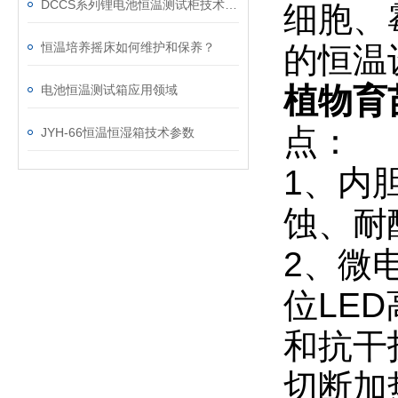
DCCS系列锂电池恒温测试柜技术参数
细胞、
恒温培养摇床如何维护和保养？
的恒温
植物育苗
电池恒温测试箱应用领域
点：
JYH-66恒温恒湿箱技术参数
1、内
蚀、耐
2、微
位LE
和抗干
切断加