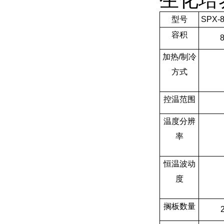
型号
SPX-
容积
加热/制冷
方式
控温范围
温度分辨
率
恒温波动
度
搁板数量