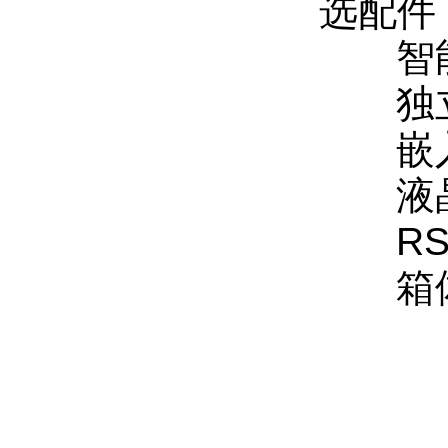
选配件
智能
独立
嵌入
液晶
RS-
箱体