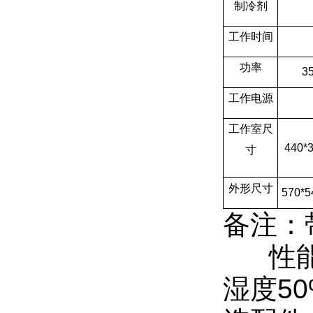
制冷剂
工作时间
功率
3
工作电源
工作室尺
440*
寸
外形尺寸
570*5
备注：
性能参
湿度50