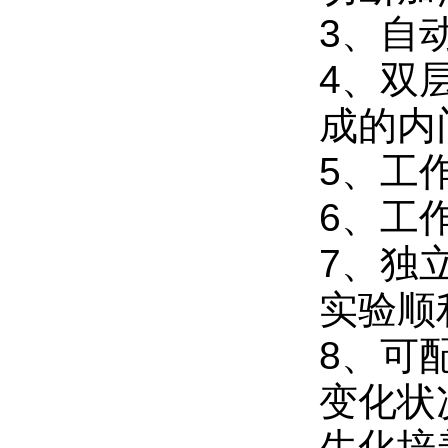
3、自
4、双
成的内
5、工
6、工
7、独
实验顺
8、可
变化状
生化培