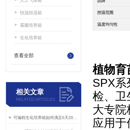
人工气候箱
品牌
恒温恒湿箱
控温范围
温度均匀性
霉菌培养箱
生化培养箱
查看全部
植物育苗
SPX
相关文章
检、卫
RELATED ARTICLES
大专院
可编程生化培养箱如何满足5天20℃恒温要求？
应用于