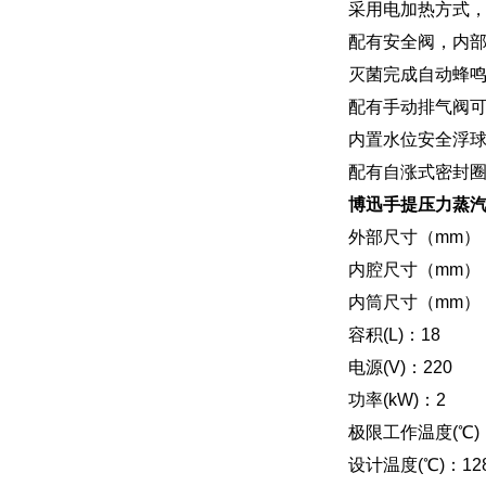
采用电加热方式，
配有安全阀，内
灭菌完成自动蜂
配有手动排气阀
内置水位安全浮
配有自涨式密封
博迅手提压力蒸汽灭菌
外部尺寸（mm）：ф
内腔尺寸（mm）：ф
内筒尺寸（mm）：ф
容积(L)：18
电源(V)：220
功率(kW)：2
极限工作温度(℃)：
设计温度(℃)：12