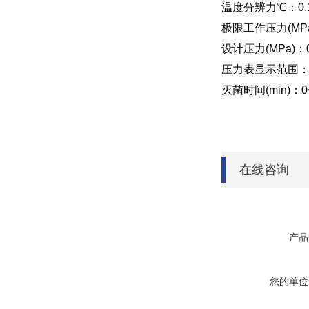
温度分辨力℃：0.
极限工作压力(MPa)
设计压力(MPa)：0
压力表显示范围：0~
灭菌时间(min)：0~
在线咨询
产品
您的单位