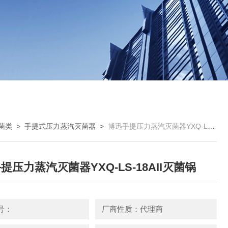
菌类
>
手提式压力蒸汽灭菌器
>
博迅手提压力蒸汽灭菌器YXQ-LS-18AII灭菌锅
提压力蒸汽灭菌器YXQ-LS-18AII灭菌锅
号：
厂商性质：代理商