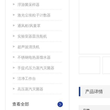
浮游菌采样器
激光尘埃粒子计数器
通风柜/风量罩
实验室器皿洗瓶机
超声波清洗机
不锈钢电热蒸馏水器
手提式压力蒸汽灭菌器
洁净工作台
高压蒸汽灭菌器
产品详情
查看全部