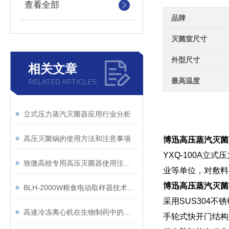
查看全部
品牌
灭菌室尺寸
外型尺寸
相关文章
最高温度
RELATED ARTICLES
立式压力蒸汽灭菌器应用行业分析
高压灭菌锅的使用方法和注意事项
博迅高压蒸汽灭菌
YXQ-100A
致微高校专用高压灭菌器使用注意事项
业等单位，对敷料
博迅高压蒸汽灭菌
BLH-2000W粮食电动取样器技术参数
采用SUS304不锈
高速冷冻离心机在生物制药中的关键角色
手轮式快开门结构