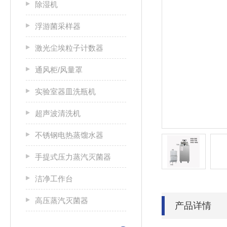
除湿机
浮游菌采样器
激光尘埃粒子计数器
通风柜/风量罩
实验室器皿洗瓶机
超声波清洗机
不锈钢电热蒸馏水器
手提式压力蒸汽灭菌器
洁净工作台
高压蒸汽灭菌器
产品详情