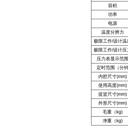
容积
功率
电源
温度分辨力
极限工作/设计温
极限工作/设计压
压力表显示范
定时范围（分
内腔尺寸(mm)
使用高度(mm)
提篮尺寸(mm)
外形尺寸(mm)
毛重（kg)
净重（kg)