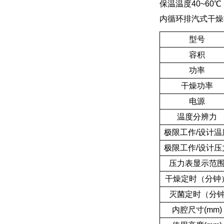
保温温度40~60℃
内循环排汽式干燥
型号
容积
功率
干燥功率
电源
温度分辨力
极限工作/设计温
极限工作/设计压
压力表显示范
干燥定时（分钟
灭菌定时（分
内腔尺寸(mm)