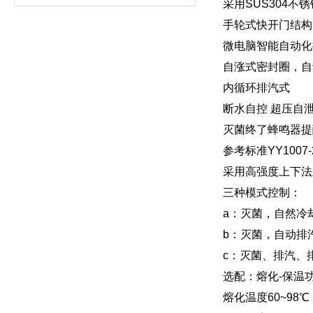
采用SUS304不锈
手轮式快开门结构
微电脑智能自动化
自涨式密封圈，自
内循环排汽式
断水自控 超压自泄
灭菌终了蜂鸣器提
参考标准YY1007-
采用高强度上下法
三种模式控制：
a：灭菌，自然冷
b：灭菌，自动排
c：灭菌、排汽、
选配：熔化-保温
熔化温度60~98℃