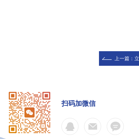
上一篇：
立
扫码加微信