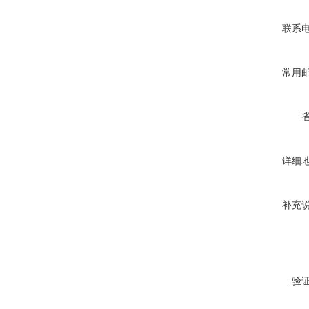
联系
常用
详细
补充
验