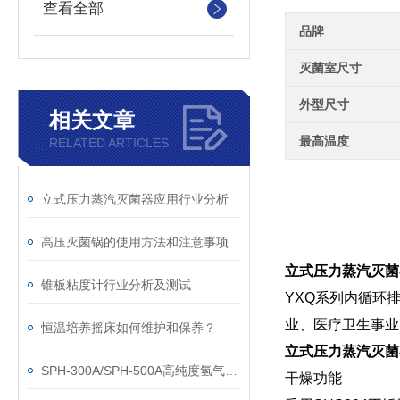
查看全部
品牌
灭菌室尺寸
外型尺寸
相关文章
最高温度
RELATED ARTICLES
立式压力蒸汽灭菌器应用行业分析
高压灭菌锅的使用方法和注意事项
立式压力蒸汽灭菌
锥板粘度计行业分析及测试
YXQ系列内循环
业、医疗卫生事业
恒温培养摇床如何维护和保养？
立式压力蒸汽灭菌
SPH-300A/SPH-500A高纯度氢气发生器操作说明书
干燥功能