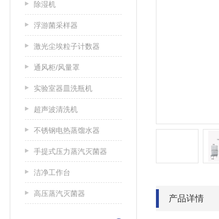
除湿机
浮游菌采样器
激光尘埃粒子计数器
通风柜/风量罩
实验室器皿洗瓶机
超声波清洗机
不锈钢电热蒸馏水器
手提式压力蒸汽灭菌器
洁净工作台
高压蒸汽灭菌器
产品详情