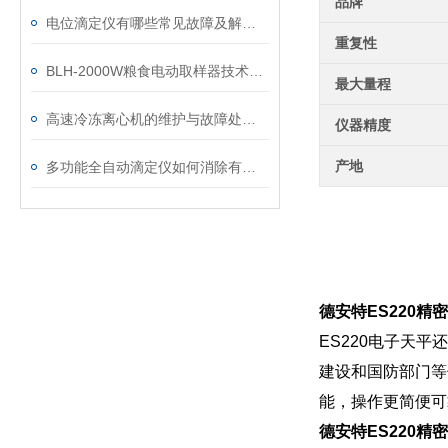
品牌
电位滴定仪有哪些常见故障及解决方法？
重复性
BLH-2000W粮食电动取样器技术参数
最大量程
高速冷冻离心机的维护与故障处理方法
仪器精度
产地
多功能全自动滴定仪如何消除有色、浑浊溶液的干扰
德安特ES220精
ES220电子天
建设和国防部门等
能，操作更简便可
德安特ES220精