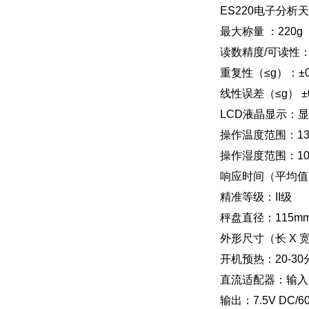
ES220电子分析
最大称量 ：220g
读数精度/可读性
重复性（≤g）：±
线性误差（≤g）
LCD液晶显示：
操作温度范围：13
操作湿度范围：10%
响应时间（平均值）
精准等级：II级
秤盘直径：115m
外形尺寸（长 X 宽 X
开机预热：20-30
直流适配器：输入：2
输出：7.5V DC/6