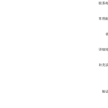
联系
常用
详细
补充
验