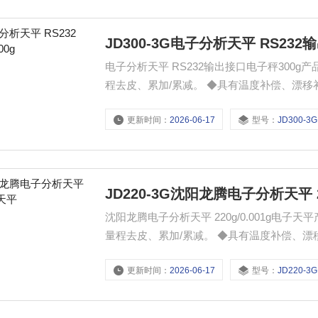
JD300-3G电子分析天平 RS232
电子分析天平 RS232输出接口电子秤300g产品功能 ◆千分之一（1mg)，自动外校。 ◆超载/
程去皮、累加/累减。 ◆具有温度补偿、漂移补偿技术，使全天候称量更准确可靠。 ◆多种称量单位转换及数
据输出：克、克拉、盎司等 ◆称量方式：计数、百分比等，适用于不同称量。 ◆配有RS232输出接口，可与
更新时间：
2026-06-17
型号：
JD300-3G
电脑、打印机等外设连接。
JD220-3G沈阳龙腾电子分析天平 2
沈阳龙腾电子分析天平 220g/0.001g电子天平产品功能 ◆千分之一（1mg)，自动外校。 
量程去皮、累加/累减。 ◆具有温度补偿、漂移补偿技术，使全天候称量更准确可靠。 ◆多种称量单位转换及
数据输出：克、克拉、盎司等 ◆称量方式：计数、百分比等，适用于不同称量。 ◆配有RS232输出接口，可
更新时间：
2026-06-17
型号：
JD220-3G
与电脑、打印机等外设连