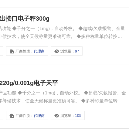
输出接口电子秤300g
欠载报警、全量
厂商性质：
代理商
浏览量：
97
 ◆密度测量（选配密度装置配件含软件）。
20g/0.001g电子天平
◆超载/欠载报警、全
厂商性质：
代理商
浏览量：
105
接。 ◆密度测量（选配密度装置配件含软件）。