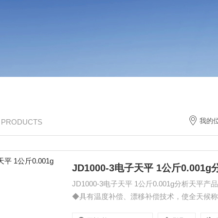
我的
/ PRODUCTS
JD1000-3电子天平 1公斤0.001
JD1000-3电子天平 1公斤0.001g分析天平产品功能： ◆超载/欠载报警、温度补偿、全量程
◆具有温度补偿、漂移补偿技术，使全天候称量更准确可靠。 ◆多种称量单位
拉、盎司等 ◆称量方式：计数、百分比等，适用于不同称量。 ◆配有RS232输出接口，可与电脑、打印机等