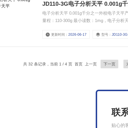
​JD110-3G电子分析天平 0.00
电子分析天平 0.001g千分之一外校电子天
量程：110-300g 最小读数：1mg，电
精确测量的场景‌，其核心功能包括常规称量
更新时间：
2026-06-17
型号：
​JD110-3G
品等多个行业。‌
共 32 条记录，当前 1 / 4 页 首页 上一页
下一页
联
贴心的