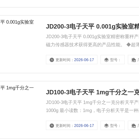
JD200-3电子天平 0.001g实验
JD200-3电子天平 0.001g实验室精密
磁力传感器技术获得更高的产品性能。 ◆超
明防风罩，宽敞美观称量室，所占空间更小。 
更新时间：
2026-06-17
型号：
备标准不锈钢砝码，随时随需校准。
JD100-3电子天平 1mg千分之
JD100-3电子天平 1mg千分之一克分析天平
1000g 最小读数：1mg，电子分析天平
的场景‌，其核心功能包括常规称量、百分比
更新时间：
2026-06-17
型号：
行业。‌