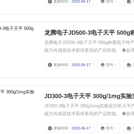
更新时间：
2026-06-17
型号：
外设连接。 ◆密度测量（选配密度装置配
龙腾电子JD500-3电子天平 500
龙腾电子JD500-3电子天平 500g称重电子秤产品特点： ◆下置式电磁力传感器，采用
磁力传感器技术获得更高的产品性能。 ◆超薄金属外壳，抗电磁干扰，抗热辐射能力更强。 ◆三开门、全透
明防风罩，宽敞美观称量室，所占空间更小。 ◆不锈钢&Phi;90mm大秤盘，可放置较大容器，使用方便。 
更新时间：
2026-06-17
型号：
配备标准不锈钢砝码，随时随需校准。
JD300-3电子天平 300g/1mg
JD300-3电子天平 300g/1mg实验室分析天平产品特点： ◆下置式电磁力传感器，采
磁力传感器技术获得更高的产品性能。 ◆超薄金属外壳，抗电磁干扰，抗热辐射能力更强。 ◆三开门、全透
明防风罩，宽敞美观称量室，所占空间更小。 ◆不锈钢Φ90mm大秤盘，可放置较大容器，使用方便。 ◆
更新时间：
2026-06-17
型号：
备标准不锈钢砝码，随时随需校准。