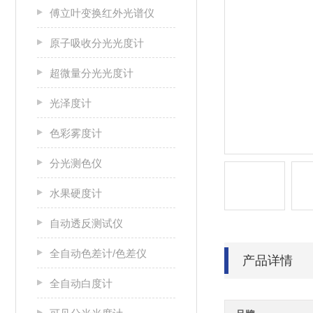
傅立叶变换红外光谱仪
原子吸收分光光度计
超微量分光光度计
光泽度计
色彩雾度计
分光测色仪
水果硬度计
自动透反测试仪
全自动色差计/色差仪
产品详情
全自动白度计