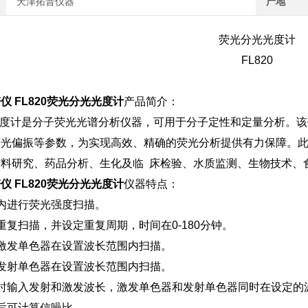
天津拓普仪器
产地
荧光分光光度计
FL820
 FL820荧光分光光度计
产品简介：
光光度计是分子荧光光谱分析仪器，可用于分子定性和定量分析。
光偏振等参数，为实现高效、精确的荧光分析提供有力保障。此外
料研究、药品分析、生化及临 床检验、水质监测、生物技术、
 FL820荧光分光光度计
仪器特点：
内进行荧光强度扫描。
重复扫描，并设定重复周期，时间在0-180分钟。
激发单色器在设置波长范围内扫描。
发射单色器在设置波长范围内扫描。
时输入发射和激发波长，激发单色器和发射单色器同时在设定的
后可计算信噪比。