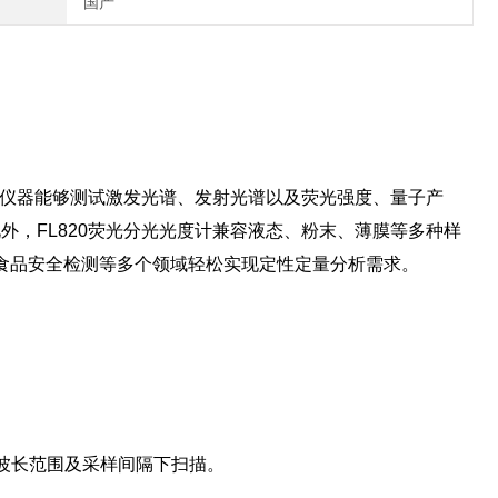
国产
该仪器能够测试激发光谱、发射光谱以及荧光强度、量子产
，FL820荧光分光光度计兼容液态、粉末、薄膜等多种样
食品安全检测等多个领域轻松实现定性定量分析需求。
波长范围及采样间隔下扫描。