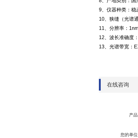
8、产地类别：国
9、仪器种类：稳
10、狭缝（光谱通
11、分辨率：1n
12、波长准确度：
13、光谱带宽：EX/
在线咨询
产品
您的单位