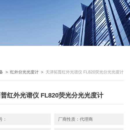
备
>
红外分光光度计
>
天津拓普红外光谱仪 FL820荧光分光光度计
普红外光谱仪 FL820荧光分光光度计
号：
厂商性质：代理商