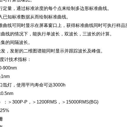
行定量，通过标准浓度的每个点来绘制多边形标准曲线。
入已知标准数据从而绘制标准曲线。
准曲线可同时显示在屏幕窗口上，获得标准曲线同时可执行样品
准曲线的情况下，能执行单波长，双波长，三波长的计算。
采集的间隔波长。
激发，发射的二维图谱能同时显示并跟踪波长及峰值。
光度计技术指标：
-900nm
1nm
口氙灯，使用平均寿命可达3000h
.5nm
：＞300P-P，＞1200RMS，＞15000RMS(BG)
25%
栅