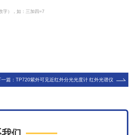
数字），如：三加四=7
下一篇：
TP720紫外可见近红外分光光度计 红外光谱仪
系我们