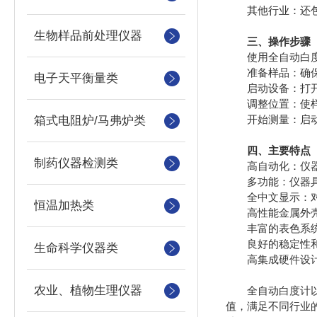
其他行业：还包括
生物样品前处理仪器
三、操作步骤
使用全自动白度
准备样品：确保
电子天平衡量类
启动设备：打开
调整位置：使样
开始测量：启动
箱式电阻炉/马弗炉类
四、主要特点
制药仪器检测类
高自动化：仪器在
多功能：仪器具有
全中文显示：对各
恒温加热类
高性能金属外壳：
丰富的表色系统和
良好的稳定性和复
生命科学仪器类
高集成硬件设计：
农业、植物生理仪器
全自动白度计以其
值，满足不同行业