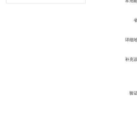
常用
详细
补充
验