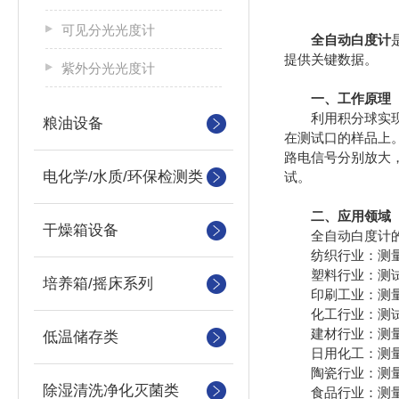
可见分光光度计
全自动白度计
提供关键数据。
紫外分光光度计
一、工作原理
利用积分球实现绝
粮油设备
在测试口的样品上
路电信号分别放大
电化学/水质/环保检测类
试。
二、应用领域
干燥箱设备
全自动白度计的
纺织行业：测量纺
塑料行业：测试塑
培养箱/摇床系列
印刷工业：测量印
化工行业：测试化
建材行业：测量
低温储存类
日用化工：测量
陶瓷行业：测量
除湿清洗净化灭菌类
食品行业：测量